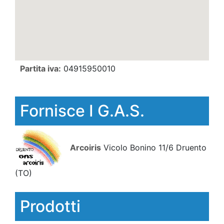
Partita iva:
04915950010
Fornisce I G.A.S.
Arcoiris
Vicolo Bonino 11/6 Druento
(TO)
Prodotti