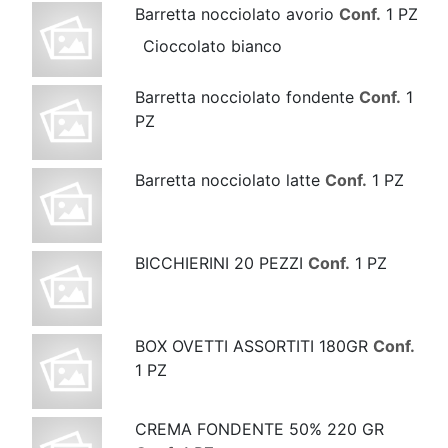
Barretta nocciolato avorio
Conf.
1 PZ
Cioccolato bianco
Barretta nocciolato fondente
Conf.
1
PZ
Barretta nocciolato latte
Conf.
1 PZ
BICCHIERINI 20 PEZZI
Conf.
1 PZ
BOX OVETTI ASSORTITI 180GR
Conf.
1 PZ
CREMA FONDENTE 50% 220 GR