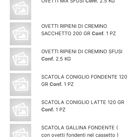
OVETTI MIX SFUSI
Conf.
2.5 KG
OVETTI RIPIENI DI CREMINO
SACCHETTO 200 GR
Conf.
1 PZ
OVETTI RIPIENI DI CREMINO SFUSI
Conf.
2.5 KG
SCATOLA CONIGLIO FONDENTE 120
GR
Conf.
1 PZ
SCATOLA CONIGLIO LATTE 120 GR
Conf.
1 PZ
SCATOLA GALLINA FONDENTE (
con ovetti fondenti nel cassetto )