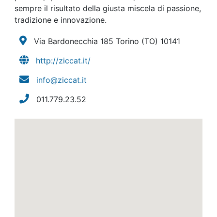
sempre il risultato della giusta miscela di passione,
tradizione e innovazione.
Via Bardonecchia 185 Torino
(TO)
10141
http://ziccat.it/
info@ziccat.it
011.779.23.52