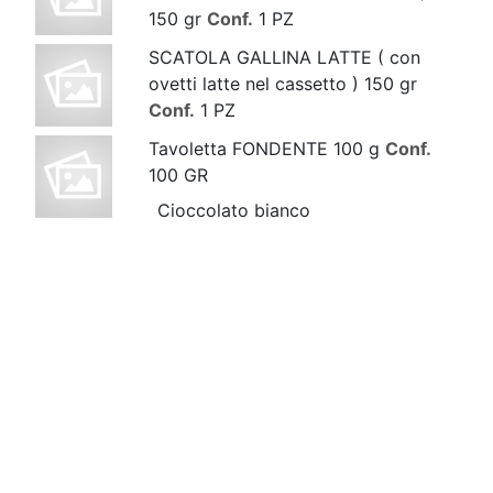
150 gr
Conf.
1 PZ
SCATOLA GALLINA LATTE ( con
ovetti latte nel cassetto ) 150 gr
Conf.
1 PZ
Tavoletta FONDENTE 100 g
Conf.
100 GR
Cioccolato bianco
Tavoletta fondente senza zuccheri
100 g
Conf.
100 GR
TAVOLETTA FONDENTE200 GR
Conf.
200 GR
Tavoletta latte 100 g
Conf.
100 GR