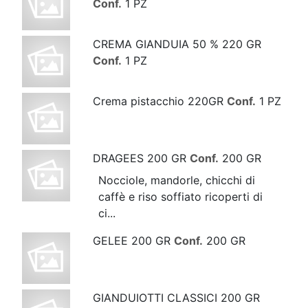
Conf.
1 PZ
CREMA GIANDUIA 50 % 220 GR
Conf.
1 PZ
Crema pistacchio 220GR
Conf.
1 PZ
DRAGEES 200 GR
Conf.
200 GR
Nocciole, mandorle, chicchi di
caffè e riso soffiato ricoperti di
ci...
GELEE 200 GR
Conf.
200 GR
GIANDUIOTTI CLASSICI 200 GR