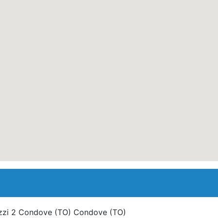
zzi 2 Condove (TO) Condove
(TO)