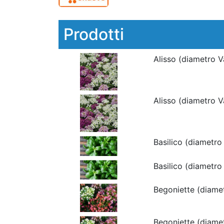
Prodotti
Alisso (diametro 
Alisso (diametro 
Basilico (diametr
Basilico (diametr
Begoniette (diame
Begoniette (diame