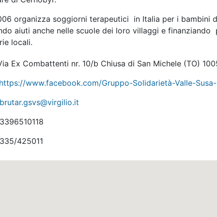
06 organizza soggiorni terapeutici in Italia per i bambini 
do aiuti anche nelle scuole dei loro villaggi e finanziando
rie locali.
ia Ex Combattenti nr. 10/b Chiusa di San Michele
(TO)
100
https://www.facebook.com/Gruppo-Solidarietà-Valle-Sus
brutar.gsvs@virgilio.it
3396510118
335/425011