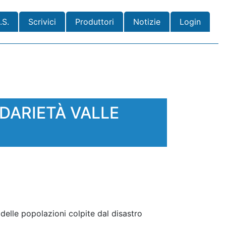
.S.
Scrivici
Produttori
Notizie
Login
LIDARIETÀ VALLE
delle popolazioni colpite dal disastro