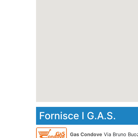
Fornisce I G.A.S.
Gas Condove
Via Bruno Buo