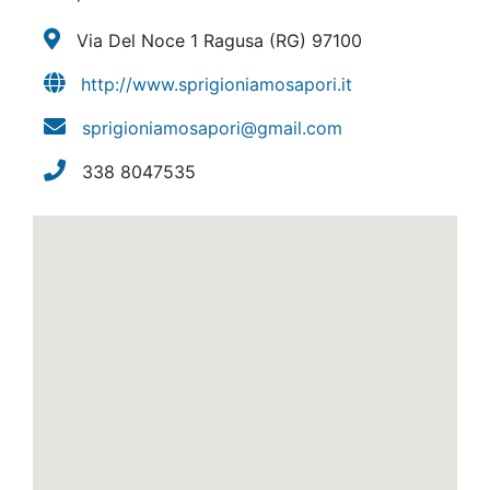
Via Del Noce 1 Ragusa
(RG)
97100
http://www.sprigioniamosapori.it
sprigioniamosapori@gmail.com
338 8047535