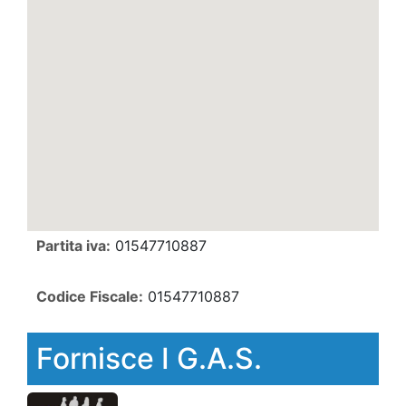
Partita iva:
01547710887
Codice Fiscale:
01547710887
Fornisce I G.A.S.