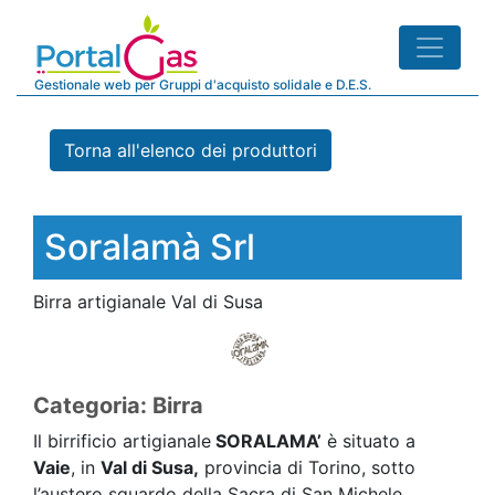
Gestionale web per Gruppi d'acquisto solidale e D.E.S.
Torna all'elenco dei produttori
Soralamà Srl
Birra artigianale Val di Susa
Categoria: Birra
Il birrificio artigianale
SORALAMA’
è situato a
Vaie
, in
Val di Susa,
provincia di Torino, sotto
l’austero sguardo della Sacra di San Michele.