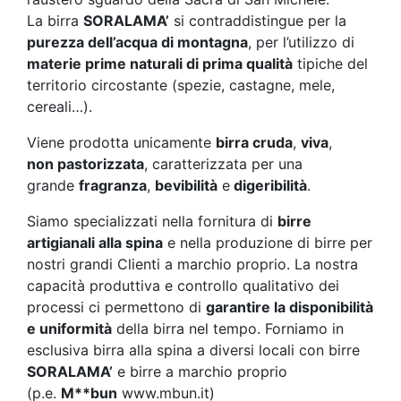
La birra
SORALAMA’
si contraddistingue per la
purezza dell’acqua di montagna
, per l’utilizzo di
materie prime naturali di prima qualità
tipiche del
territorio circostante (spezie, castagne, mele,
cereali…).
Viene prodotta unicamente
birra cruda
,
viva
,
non pastorizzata
, caratterizzata per una
grande
fragranza
,
bevibilità
e
digeribilità
.
Siamo specializzati nella fornitura di
birre
artigianali alla spina
e nella produzione di birre per
nostri grandi Clienti a marchio proprio. La nostra
capacità produttiva e controllo qualitativo dei
processi ci permettono di
garantire la disponibilità
e uniformità
della birra nel tempo. Forniamo in
esclusiva birra alla spina a diversi locali con birre
SORALAMA’
e birre a marchio proprio
(p.e.
M**bun
www.mbun.it)