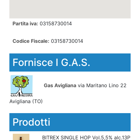
Partita iva:
03158730014
Codice Fiscale:
03158730014
Fornisce I G.A.S.
Gas Avigliana
via Maritano Lino 22
Avigliana
(TO)
Prodotti
BITREX SINGLE HOP Vol.5,5% alc.13P