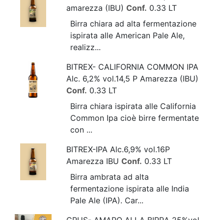
amarezza (IBU)
Conf.
0.33 LT
Birra chiara ad alta fermentazione
ispirata alle American Pale Ale,
realizz...
BITREX- CALIFORNIA COMMON IPA
Alc. 6,2% vol.14,5 P Amarezza (IBU)
Conf.
0.33 LT
Birra chiara ispirata alle California
Common Ipa cioè birre fermentate
con ...
BITREX-IPA Alc.6,9% vol.16P
Amarezza IBU
Conf.
0.33 LT
Birra ambrata ad alta
fermentazione ispirata alle India
Pale Ale (IPA). Car...
CRUS- AMARO ALLA BIRRA 25%vol.