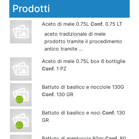
Prodotti
Aceto di mele 0.75L
Conf.
0.75 LT
aceto tradizionale di mele
prodotto tramite il procedimento
antico tramite ...
Aceto di mele 0.75L box 6 bottiglie
Conf.
1 PZ
Battuto di basilico e nocciole 130G
Conf.
130 GR
Battuto di basilico e noci
Conf.
130
GR
Battuto di mentuccia 80gr
Conf.
80