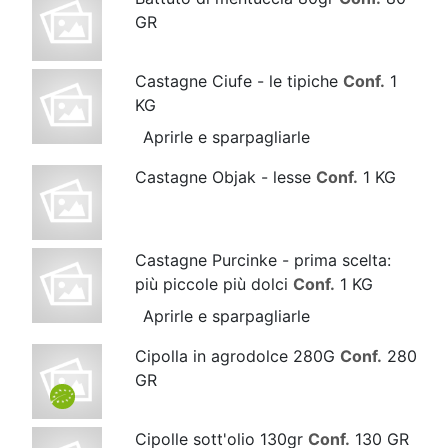
GR
Castagne Ciufe - le tipiche
Conf.
1
KG
Aprirle e sparpagliarle
Castagne Objak - lesse
Conf.
1 KG
Castagne Purcinke - prima scelta:
più piccole più dolci
Conf.
1 KG
Aprirle e sparpagliarle
Cipolla in agrodolce 280G
Conf.
280
GR
Cipolle sott'olio 130gr
Conf.
130 GR