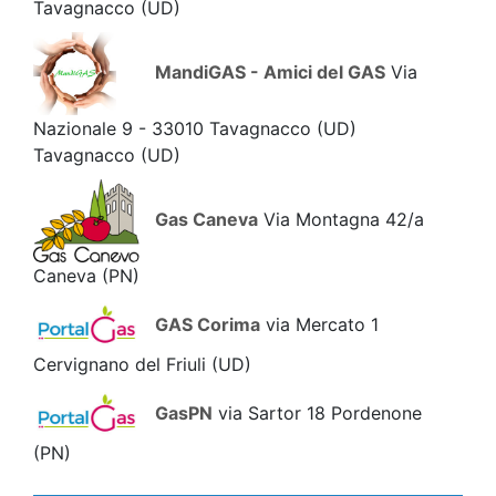
Tavagnacco
(UD)
MandiGAS - Amici del GAS
Via
Nazionale 9 - 33010 Tavagnacco (UD)
Tavagnacco
(UD)
Gas Caneva
Via Montagna 42/a
Caneva
(PN)
GAS Corima
via Mercato 1
Cervignano del Friuli
(UD)
GasPN
via Sartor 18 Pordenone
(PN)