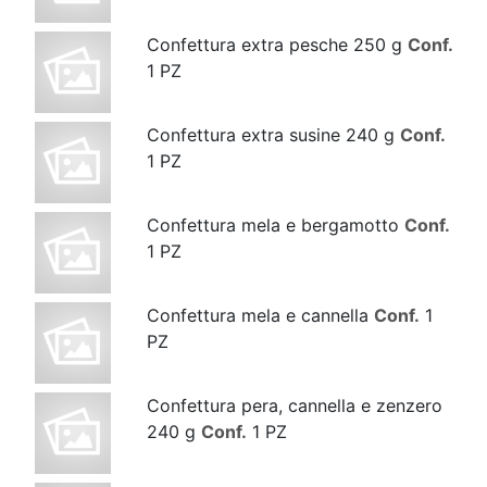
Confettura extra pesche 250 g
Conf.
1 PZ
Confettura extra susine 240 g
Conf.
1 PZ
Confettura mela e bergamotto
Conf.
1 PZ
Confettura mela e cannella
Conf.
1
PZ
Confettura pera, cannella e zenzero
240 g
Conf.
1 PZ