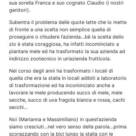
sua sorella Franca e suo cognato Claudio (i nostri
genitori).
Subentra il problema delle quote latte che lo mette
di fronte a una scelta non semplice quella di
proseguire o chiudere l’azienda…bè la scelta dello
zio è stata coraggiosa, ha infatti incominciato a
piantare mele ed ha trasformato la sua azienda ad
indirizzo zootecnico in un’azienda frutticola.
Nel corso degli anni ha trasformato i locali di
quella che era la stalla in locali adibiti a laboratorio
di trasformazione ed ha incominciato anche a
lavorare le mele producendo succo di mele, mele
secche, succo di uva fragola bianca e rossa, cachi
secchi…
Noi (Marianna e Massimiliano) in quest’azienda
siamo cresciuti…nel vero senso della parola…prima
scorazzando con la bici lungo la stalla con le