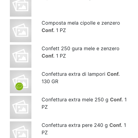
Composta mela cipolle e zenzero
Conf.
1 PZ
Confett 250 gura mele e zenzero
Conf.
1 PZ
Confettura extra di lampori
Conf.
130 GR
Confettura extra mele 250 g
Conf.
1
PZ
Confettura extra pere 240 g
Conf.
1
PZ