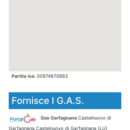
Partita iva:
00974870883
Fornisce I G.A.S.
Gas Garfagnana
Castelnuovo di
Garfagnana Castelnuovo di Garfagnana
(LU)