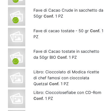
Fave di Cacao Crude in sacchetto da
50gr
Conf.
1 PZ
Fave di cacao tostate - 50 gr
Conf.
1
PZ
Fave di Cacao tostate in sacchetto
da 50gr BIO
Conf.
1 PZ
Libro: Cioccolato di Modica ricette
di chef famosi con cioccolata
Quetzal
Conf.
1 PZ
Libro: Cioccolosefiabe con CD-Rom
Conf.
1 PZ