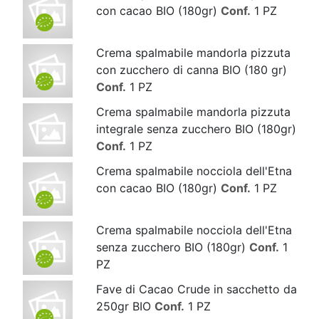
con cacao BIO (180gr)
Conf.
1 PZ
Crema spalmabile mandorla pizzuta
con zucchero di canna BIO (180 gr)
Conf.
1 PZ
Crema spalmabile mandorla pizzuta
integrale senza zucchero BIO (180gr)
Conf.
1 PZ
Crema spalmabile nocciola dell'Etna
con cacao BIO (180gr)
Conf.
1 PZ
Crema spalmabile nocciola dell'Etna
senza zucchero BIO (180gr)
Conf.
1
PZ
Fave di Cacao Crude in sacchetto da
250gr BIO
Conf.
1 PZ