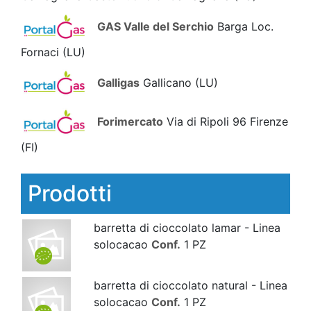
GAS Valle del Serchio
Barga Loc.
Fornaci
(LU)
Galligas
Gallicano
(LU)
Forimercato
Via di Ripoli 96 Firenze
(FI)
Prodotti
barretta di cioccolato lamar - Linea
solocacao
Conf.
1 PZ
barretta di cioccolato natural - Linea
solocacao
Conf.
1 PZ