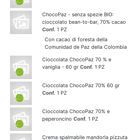
ChocoPaz - senza spezie BIO:
cioccolato bean-to-bar, 70% cacao
Conf.
1 PZ
Con cacao di foresta della
Comunidad de Paz della Colombia
Cioccolata ChocoPaz 70 % e
vaniglia - 60 gr
Conf.
1 PZ
Cioccolata ChocoPaz 70% 60 gr
Conf.
1 PZ
Cioccolata ChocoPaz 70% e
peperoncino
Conf.
1 PZ
Crema spalmabile mandorla pizzuta