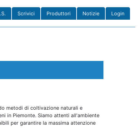
.S.
Scrivici
Produttori
Notizie
Login
do metodi di coltivazione naturali e
reni in Piemonte. Siamo attenti all'ambiente
nibili per garantire la massima attenzione