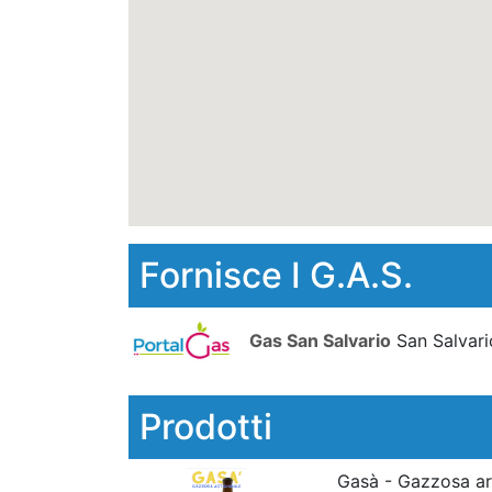
Fornisce I G.A.S.
Gas San Salvario
San Salvari
Prodotti
Gasà - Gazzosa ar