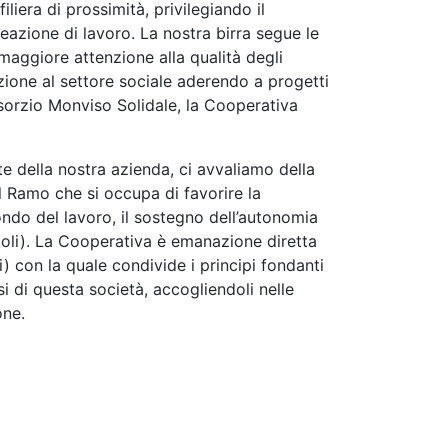
iera di prossimità, privilegiando il
reazione di lavoro. La nostra birra segue le
 maggiore attenzione alla qualità degli
ione al settore sociale aderendo a progetti
nsorzio Monviso Solidale, la Cooperativa
te della nostra azienda, ci avvaliamo della
l Ramo che si occupa di favorire la
ondo del lavoro, il sostegno dell’autonomia
eboli). La Cooperativa è emanazione diretta
 con la quale condivide i principi fondanti
si di questa società, accogliendoli nelle
one.