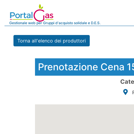
Gestionale web per Gruppi d'acquisto solidale e D.E.S.
Torna all'elenco dei produttori
Prenotazione Cena 15
Cate
P