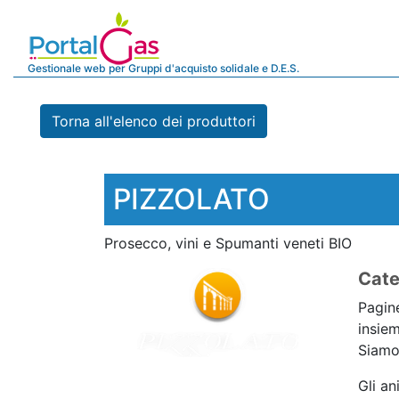
Gestionale web per Gruppi d'acquisto solidale e D.E.S.
Torna all'elenco dei produttori
PIZZOLATO
Prosecco, vini e Spumanti veneti BIO
Cate
Pagine
insiem
Siamo 
Gli an