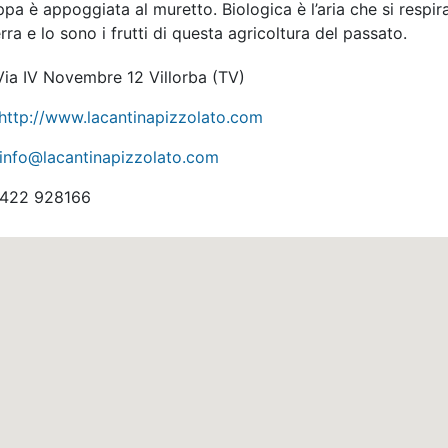
pa è appoggiata al muretto. Biologica è l’aria che si respira
erra e lo sono i frutti di questa agricoltura del passato.
ia IV Novembre 12 Villorba
(TV)
http://www.lacantinapizzolato.com
info@lacantinapizzolato.com
422 928166