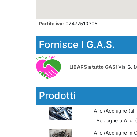
Partita iva:
02477510305
Fornisce I G.A.S.
LIBARS a tutto GAS!
Via G. 
Prodotti
Alici/Acciughe (all
Acciughe o Alici (
Alici/Acciughe in 