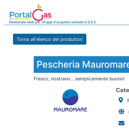
Gestionale web per Gruppi d'acquisto solidale e D.E.S.
Torna all'elenco dei produttori
Pescheria Mauromar
Fresco, nostrano... semplicemente buono!
Cate
P