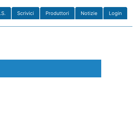
.S.
Scrivici
Produttori
Notizie
Login