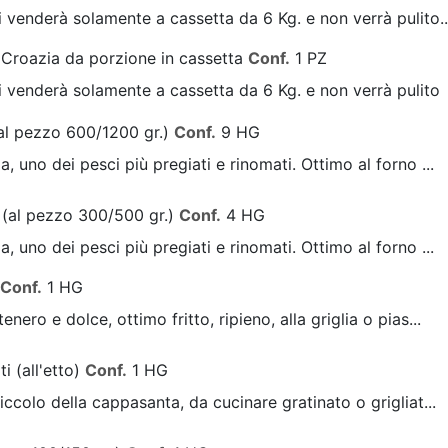
i venderà solamente a cassetta da 6 Kg. e non verrà pulito..
 Croazia da porzione in cassetta
Conf.
1 PZ
i venderà solamente a cassetta da 6 Kg. e non verrà pulito
al pezzo 600/1200 gr.)
Conf.
9 HG
, uno dei pesci più pregiati e rinomati. Ottimo al forno ...
 (al pezzo 300/500 gr.)
Conf.
4 HG
, uno dei pesci più pregiati e rinomati. Ottimo al forno ...
Conf.
1 HG
nero e dolce, ottimo fritto, ripieno, alla griglia o pias...
ti (all'etto)
Conf.
1 HG
iccolo della cappasanta, da cucinare gratinato o grigliat...