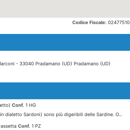
Codice Fiscale:
02477510
Marconi - 33040 Pradamano (UD) Pradamano
(UD)
'etto)
Conf.
1 HG
in dialetto Sardoni) sono più digeribili delle Sardine. O...
Cassetta
Conf.
1 PZ