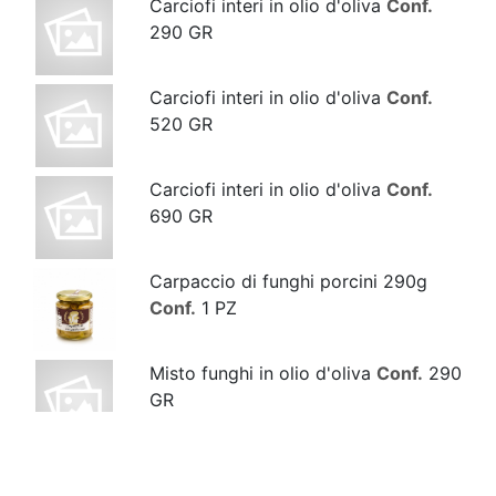
Carciofi interi in olio d'oliva
Conf.
290 GR
Carciofi interi in olio d'oliva
Conf.
520 GR
Carciofi interi in olio d'oliva
Conf.
690 GR
Carpaccio di funghi porcini 290g
Conf.
1 PZ
Misto funghi in olio d'oliva
Conf.
290
GR
Misto funghi in olio d'oliva
Conf.
520
GR