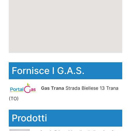
Fornisce I G.A.S.
Gas Trana
Strada Biellese 13 Trana
(TO)
Prodotti