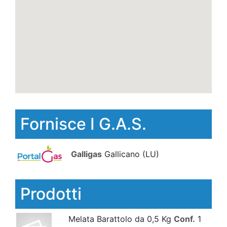
Fornisce I G.A.S.
Galligas
Gallicano
(LU)
Prodotti
Melata Barattolo da 0,5 Kg
Conf.
1