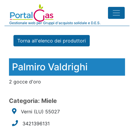
Gestionale web per Gruppi d'acquisto solidale e D.E.S.
Torna all'elenco dei produttori
Palmiro Valdrighi
2 gocce d'oro
Categoria: Miele
Verni
(LU)
55027
3421396131