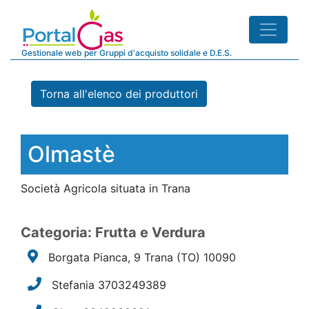
Gestionale web per Gruppi d'acquisto solidale e D.E.S.
Torna all'elenco dei produttori
Olmastè
Società Agricola situata in Trana
Categoria: Frutta e Verdura
Borgata Pianca, 9 Trana
(TO)
10090
Stefania 3703249389