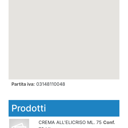
Partita iva:
03148110048
Prodotti
CREMA ALL'ELICRISO ML. 75
Conf.