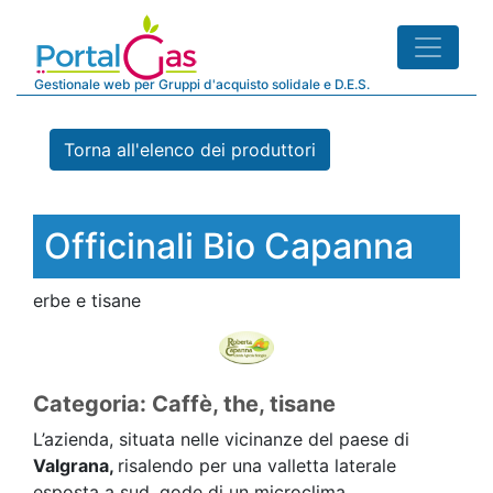
Gestionale web per Gruppi d'acquisto solidale e D.E.S.
Torna all'elenco dei produttori
Officinali Bio Capanna
erbe e tisane
Categoria: Caffè, the, tisane
L’azienda
, situata nelle vicinanze del paese di
Valgrana,
risalendo per una valletta laterale
esposta a sud, gode di un microclima