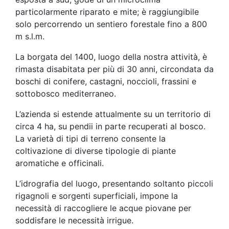
particolarmente riparato e mite; è raggiungibile
solo percorrendo un sentiero forestale fino a 800
m s.l.m.
La borgata del 1400, luogo della nostra attività, è
rimasta disabitata per più di 30 anni, circondata da
boschi di conifere, castagni, noccioli, frassini e
sottobosco mediterraneo.
L’azienda si estende attualmente su un territorio di
circa 4 ha, su pendii in parte recuperati al bosco.
La varietà di tipi di terreno consente la
coltivazione di diverse tipologie di piante
aromatiche e officinali.
L’idrografia del luogo, presentando soltanto piccoli
rigagnoli e sorgenti superficiali, impone la
necessità di raccogliere le acque piovane per
soddisfare le necessità irrigue.