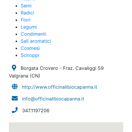
Semi
Radici
Fiori
Legumi
Condimenti
Sali aromatici
Cosmesi
Sciroppi
Borgata Crovero - Fraz. Cavaliggi 59
Valgrana
(CN)
http://www.officinalibiocapanna.it
info@officinalibiocapanna.it
347.1197206