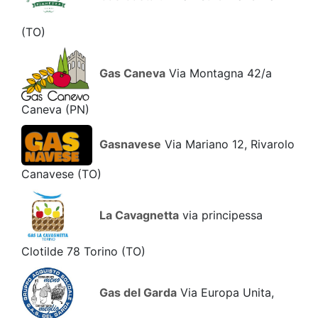
(TO)
Gas Caneva
Via Montagna 42/a
Caneva
(PN)
Gasnavese
Via Mariano 12, Rivarolo
Canavese
(TO)
La Cavagnetta
via principessa
Clotilde 78 Torino
(TO)
Gas del Garda
Via Europa Unita,