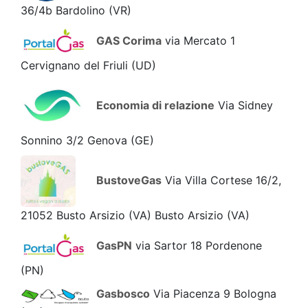
36/4b Bardolino
(VR)
GAS Corima
via Mercato 1
Cervignano del Friuli
(UD)
Economia di relazione
Via Sidney
Sonnino 3/2 Genova
(GE)
BustoveGas
Via Villa Cortese 16/2,
21052 Busto Arsizio (VA) Busto Arsizio
(VA)
GasPN
via Sartor 18 Pordenone
(PN)
Gasbosco
Via Piacenza 9 Bologna