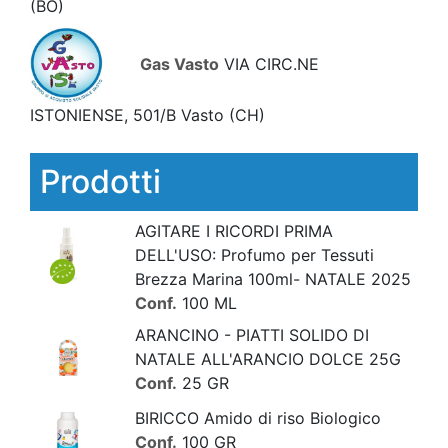
(BO)
Gas Vasto
VIA CIRC.NE
ISTONIENSE, 501/B Vasto
(CH)
Prodotti
AGITARE I RICORDI PRIMA
DELL'USO: Profumo per Tessuti
Brezza Marina 100ml- NATALE 2025
Conf.
100 ML
ARANCINO - PIATTI SOLIDO DI
NATALE ALL'ARANCIO DOLCE 25G
Conf.
25 GR
BIRICCO Amido di riso Biologico
Conf.
100 GR