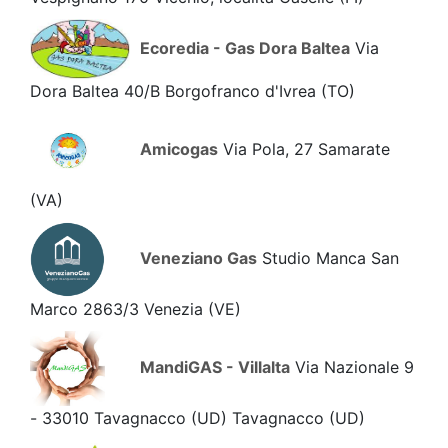
Ecoredia - Gas Dora Baltea
Via
Dora Baltea 40/B Borgofranco d'Ivrea
(TO)
Amicogas
Via Pola, 27 Samarate
(VA)
Veneziano Gas
Studio Manca San
Marco 2863/3 Venezia
(VE)
MandiGAS - Villalta
Via Nazionale 9
- 33010 Tavagnacco (UD) Tavagnacco
(UD)