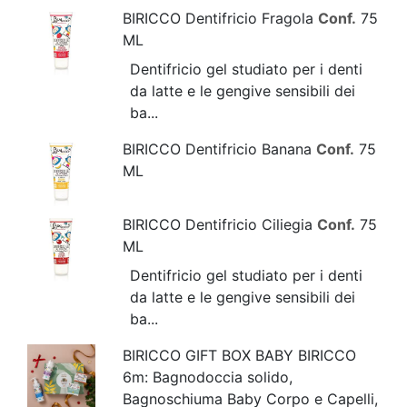
BIRICCO Dentifricio Fragola
Conf.
75
ML
Dentifricio gel studiato per i denti
da latte e le gengive sensibili dei
ba...
BIRICCO Dentifricio Banana
Conf.
75
ML
BIRICCO Dentifricio Ciliegia
Conf.
75
ML
Dentifricio gel studiato per i denti
da latte e le gengive sensibili dei
ba...
BIRICCO GIFT BOX BABY BIRICCO
6m: Bagnodoccia solido,
Bagnoschiuma Baby Corpo e Capelli,