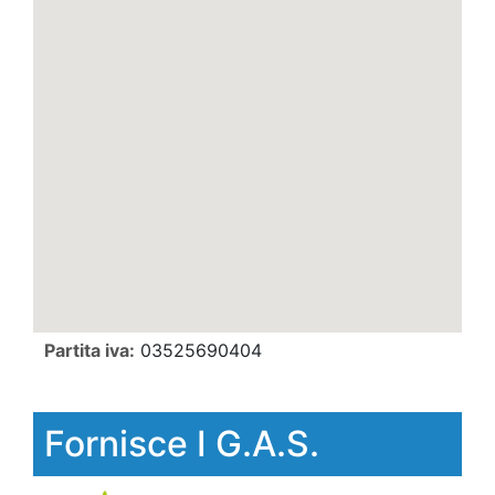
Partita iva:
03525690404
Fornisce I G.A.S.