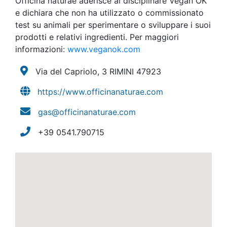
Officina naturae aderisce al disciplinare Vegan OK
e dichiara che non ha utilizzato o commissionato
test su animali per sperimentare o sviluppare i suoi
prodotti e relativi ingredienti. Per maggiori
informazioni:
www.veganok.com
Via del Capriolo, 3 RIMINI
47923
https://www.officinanaturae.com
gas@officinanaturae.com
+39 0541.790715