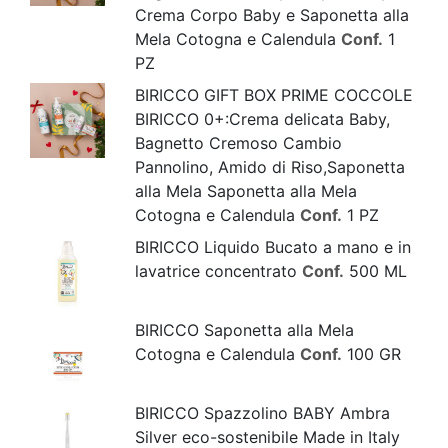
Crema Corpo Baby e Saponetta alla
Mela Cotogna e Calendula
Conf.
1
PZ
BIRICCO GIFT BOX PRIME COCCOLE
BIRICCO 0+:Crema delicata Baby,
Bagnetto Cremoso Cambio
Pannolino, Amido di Riso,Saponetta
alla Mela Saponetta alla Mela
Cotogna e Calendula
Conf.
1 PZ
BIRICCO Liquido Bucato a mano e in
lavatrice concentrato
Conf.
500 ML
BIRICCO Saponetta alla Mela
Cotogna e Calendula
Conf.
100 GR
BIRICCO Spazzolino BABY Ambra
Silver eco-sostenibile Made in Italy