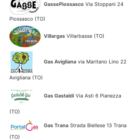
GassePiossasco
Via Stoppani 24
Piossasco
(TO)
Villargas
Villarbasse
(TO)
Gas Avigliana
via Maritano Lino 22
Avigliana
(TO)
Gas Gastaldi
Via Asti 6 Pianezza
(TO)
Gas Trana
Strada Biellese 13 Trana
(TO)