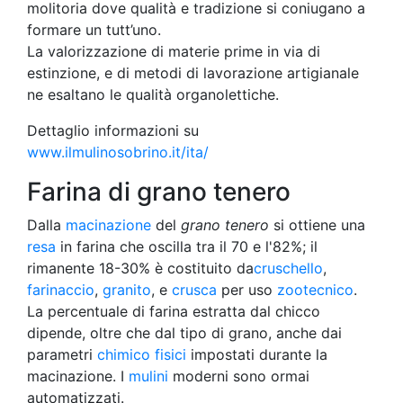
molitoria dove qualità e tradizione si coniugano a
formare un tutt’uno.
La valorizzazione di materie prime in via di
estinzione, e di metodi di lavorazione artigianale
ne esaltano le qualità organolettiche.
Dettaglio informazioni su
www.ilmulinosobrino.it/ita/
Farina di grano tenero
Dalla
macinazione
del
grano tenero
si ottiene una
resa
in farina che oscilla tra il 70 e l'82%; il
rimanente 18-30% è costituito da
cruschello
,
farinaccio
,
granito
, e
crusca
per uso
zootecnico
.
La percentuale di farina estratta dal chicco
dipende, oltre che dal tipo di grano, anche dai
parametri
chimico fisici
impostati durante la
macinazione. I
mulini
moderni sono ormai
automatizzati.