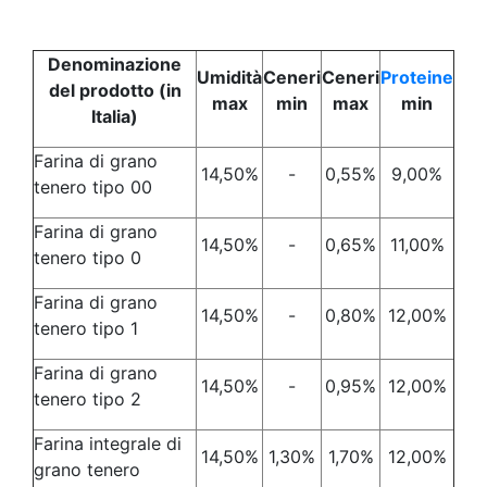
Denominazione
Umidità
Ceneri
Ceneri
Proteine
del prodotto (in
max
min
max
min
Italia)
Farina di grano
14,50%
-
0,55%
9,00%
tenero tipo 00
Farina di grano
14,50%
-
0,65%
11,00%
tenero tipo 0
Farina di grano
14,50%
-
0,80%
12,00%
tenero tipo 1
Farina di grano
14,50%
-
0,95%
12,00%
tenero tipo 2
Farina integrale di
14,50%
1,30%
1,70%
12,00%
grano tenero