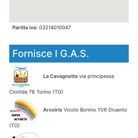
Partita iva:
03214010047
Fornisce I G.A.S.
La Cavagnetta
via principessa
Clotilde 78 Torino
(TO)
Arcoiris
Vicolo Bonino 11/6 Druento
(TO)