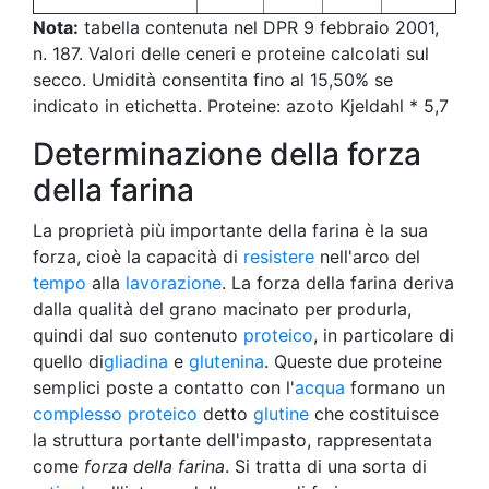
Nota:
tabella contenuta nel DPR 9 febbraio 2001,
n. 187. Valori delle ceneri e proteine calcolati sul
secco. Umidità consentita fino al 15,50% se
indicato in etichetta. Proteine: azoto Kjeldahl * 5,7
Determinazione della forza
della farina
La proprietà più importante della farina è la sua
forza, cioè la capacità di
resistere
nell'arco del
tempo
alla
lavorazione
. La forza della farina deriva
dalla qualità del grano macinato per produrla,
quindi dal suo contenuto
proteico
, in particolare di
quello di
gliadina
e
glutenina
. Queste due proteine
semplici poste a contatto con l'
acqua
formano un
complesso proteico
detto
glutine
che costituisce
la struttura portante dell'impasto, rappresentata
come
forza della farina
. Si tratta di una sorta di