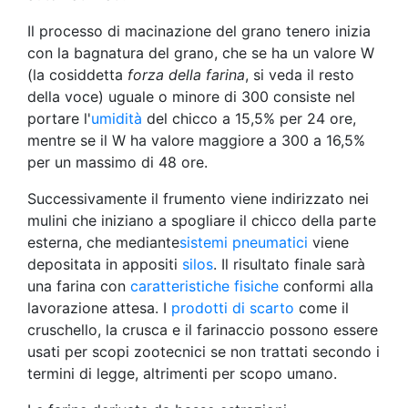
Il processo di macinazione del grano tenero inizia
con la bagnatura del grano, che se ha un valore W
(la cosiddetta
forza della farina
, si veda il resto
della voce) uguale o minore di 300 consiste nel
portare l'
umidità
del chicco a 15,5% per 24 ore,
mentre se il W ha valore maggiore a 300 a 16,5%
per un massimo di 48 ore.
Successivamente il frumento viene indirizzato nei
mulini che iniziano a spogliare il chicco della parte
esterna, che mediante
sistemi pneumatici
viene
depositata in appositi
silos
. Il risultato finale sarà
una farina con
caratteristiche fisiche
conformi alla
lavorazione attesa. I
prodotti di scarto
come il
cruschello, la crusca e il farinaccio possono essere
usati per scopi zootecnici se non trattati secondo i
termini di legge, altrimenti per scopo umano.