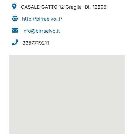
CASALE GATTO 12 Graglia
(BI)
13895
http://birraelvo.it/
info@birraelvo.it
3357719211