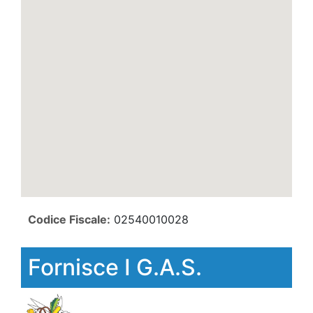
Codice Fiscale:
02540010028
Fornisce I G.A.S.