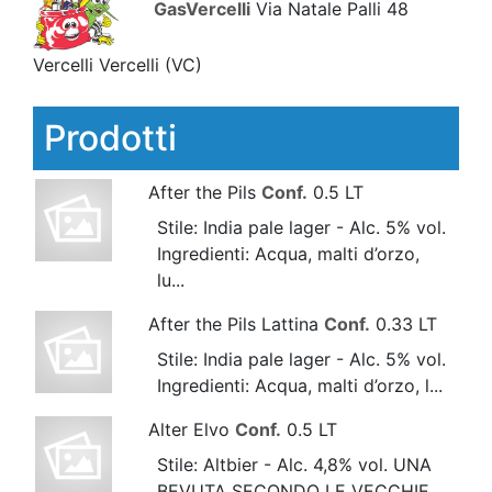
GasVercelli
Via Natale Palli 48
Vercelli Vercelli
(VC)
Prodotti
After the Pils
Conf.
0.5 LT
Stile: India pale lager - Alc. 5% vol.
Ingredienti: Acqua, malti d’orzo,
lu...
After the Pils Lattina
Conf.
0.33 LT
Stile: India pale lager - Alc. 5% vol.
Ingredienti: Acqua, malti d’orzo, l...
Alter Elvo
Conf.
0.5 LT
Stile: Altbier - Alc. 4,8% vol. UNA
BEVUTA SECONDO LE VECCHIE