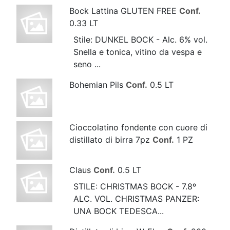
Bock Lattina GLUTEN FREE
Conf.
0.33 LT
Stile: DUNKEL BOCK - Alc. 6% vol.
Snella e tonica, vitino da vespa e
seno ...
Bohemian Pils
Conf.
0.5 LT
Cioccolatino fondente con cuore di
distillato di birra 7pz
Conf.
1 PZ
Claus
Conf.
0.5 LT
STILE: CHRISTMAS BOCK - 7.8º
ALC. VOL. CHRISTMAS PANZER:
UNA BOCK TEDESCA...