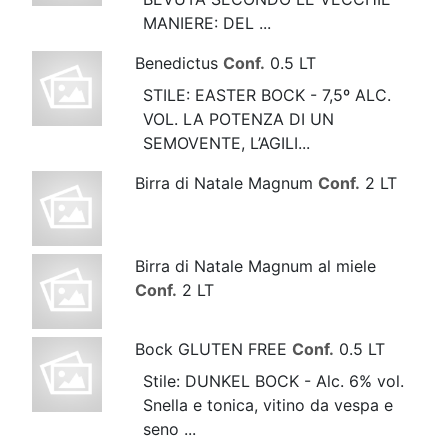
MANIERE: DEL ...
Benedictus
Conf.
0.5 LT
STILE: EASTER BOCK - 7,5º ALC.
VOL. LA POTENZA DI UN
SEMOVENTE, L’AGILI...
Birra di Natale Magnum
Conf.
2 LT
Birra di Natale Magnum al miele
Conf.
2 LT
Bock GLUTEN FREE
Conf.
0.5 LT
Stile: DUNKEL BOCK - Alc. 6% vol.
Snella e tonica, vitino da vespa e
seno ...