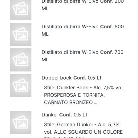
Distillato di birra W-Elvo
Conf.
200
ML
Distillato di birra W-Elvo
Conf.
500
ML
Distillato di birra W-Elvo
Conf.
700
ML
Doppel bock
Conf.
0.5 LT
Stile: Dunkler Bock - Alc. 7,5% vol.
PROSPEROSA E TORNITA.
CARNATO BRONZEO,...
Dunkel
Conf.
0.5 LT
Stile: German Dunkel - Alc. 5,3%
vol. ALLO SGUARDO UN COLORE