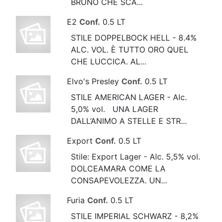
BRUNO CHE SCA...
E2
Conf.
0.5 LT
STILE DOPPELBOCK HELL - 8.4%
ALC. VOL. È TUTTO ORO QUEL
CHE LUCCICA. AL...
Elvo's Presley
Conf.
0.5 LT
STILE AMERICAN LAGER - Alc.
5,0% vol. UNA LAGER
DALL’ANIMO A STELLE E STR...
Export
Conf.
0.5 LT
Stile: Export Lager - Alc. 5,5% vol.
DOLCEAMARA COME LA
CONSAPEVOLEZZA. UN...
Furia
Conf.
0.5 LT
STILE IMPERIAL SCHWARZ - 8,2%