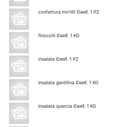
confettura mirtilli
Conf.
1 PZ
finocchi
Conf.
1 KG
insalata
Conf.
1 PZ
Insalata gentilina
Conf.
1 KG
Insalata quercia
Conf.
1 KG