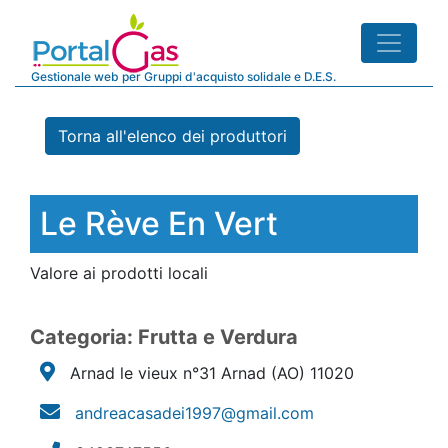
Gestionale web per Gruppi d'acquisto solidale e D.E.S.
Torna all'elenco dei produttori
Le Rève En Vert
Valore ai prodotti locali
Categoria: Frutta e Verdura
Arnad le vieux n°31 Arnad
(AO)
11020
andreacasadei1997@gmail.com