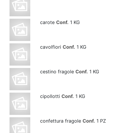
carote
Conf.
1 KG
cavolfiori
Conf.
1 KG
cestino fragole
Conf.
1 KG
cipollotti
Conf.
1 KG
confettura fragole
Conf.
1 PZ