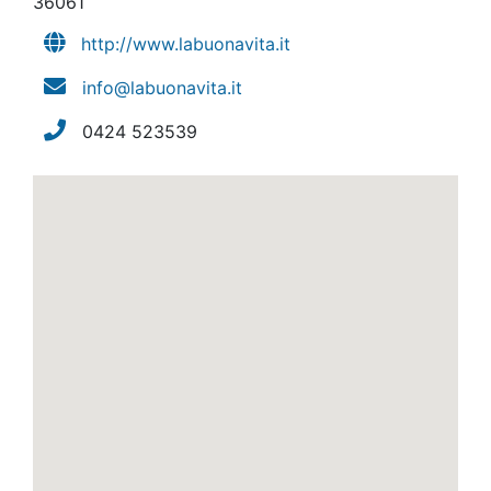
36061
http://www.labuonavita.it
info@labuonavita.it
0424 523539