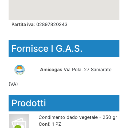
Partita iva:
02897820243
Fornisce I G.A.S.
Amicogas
Via Pola, 27 Samarate
(VA)
Prodotti
Condimento dado vegetale - 250 gr
Conf.
1 PZ