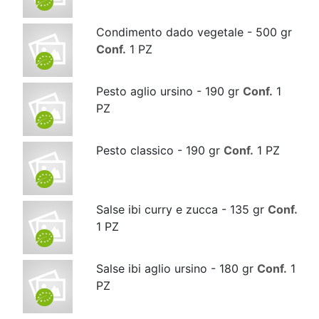
Condimento dado vegetale - 500 gr
Conf.
1 PZ
Pesto aglio ursino - 190 gr
Conf.
1
PZ
Pesto classico - 190 gr
Conf.
1 PZ
Salse ibi curry e zucca - 135 gr
Conf.
1 PZ
Salse ibi aglio ursino - 180 gr
Conf.
1
PZ