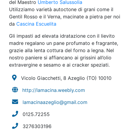
del Maestro
Umberto Salussolia
Utilizziamo varietà autoctone di grani come il
Gentil Rosso e il Verna, macinate a pietra per noi
da
Cascina Escuelita
Gli impasti ad elevata idratazione con il lievito
madre regalano un pane profumato e fragrante,
grazie alla lenta cottura del forno a legna. Nel
nostro paniere si affiancano ai grissini all’olio
extravergine e sesamo e ai cracker speziati.
Vicolo Giacchetti, 8 Azeglio
(TO)
10010
http://lamacina.weebly.com
lamacinaazeglio@gmail.com
0125.72255
3276303196