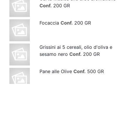
Conf.
200 GR
Focaccia
Conf.
200 GR
Grissini ai 5 cereali, olio d'oliva e
sesamo nero
Conf.
200 GR
Pane alle Olive
Conf.
500 GR
Pane di Farro
Conf.
500 GR
Pane di Farro ai Fichi e Mandorle
Conf.
500 GR