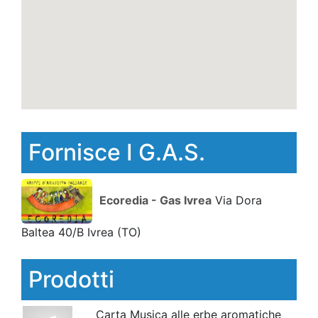
Fornisce I G.A.S.
Ecoredia - Gas Ivrea
Via Dora
Baltea 40/B Ivrea
(TO)
Prodotti
Carta Musica alle erbe aromatiche