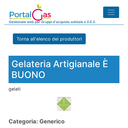
Gestionale web per Gruppi d'acquisto solidale e D.E.S.
Torna all'elenco dei produttori
Gelateria Artigianale È
BUONO
gelati
Categoria: Generico