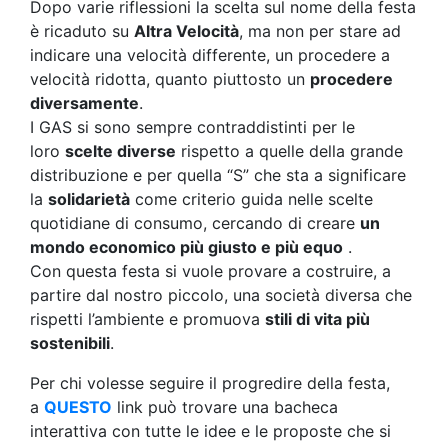
Dopo varie riflessioni la scelta sul nome della festa
è ricaduto su
Altra Velocità
, ma non per stare ad
indicare una velocità differente, un procedere a
velocità ridotta, quanto piuttosto un
procedere
diversamente
.
I GAS si sono sempre contraddistinti per le
loro
scelte diverse
rispetto a quelle della grande
distribuzione e per quella “S” che sta a significare
la
solidarietà
come criterio guida nelle scelte
quotidiane di consumo, cercando di creare
un
mondo economico più giusto e più equo
.
Con questa festa si vuole provare a costruire, a
partire dal nostro piccolo, una società diversa che
rispetti l’ambiente e promuova
stili di vita più
sostenibili
.
Per chi volesse seguire il progredire della festa,
a
QUESTO
link può trovare una bacheca
interattiva con tutte le idee e le proposte che si