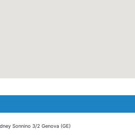
idney Sonnino 3/2 Genova
(GE)