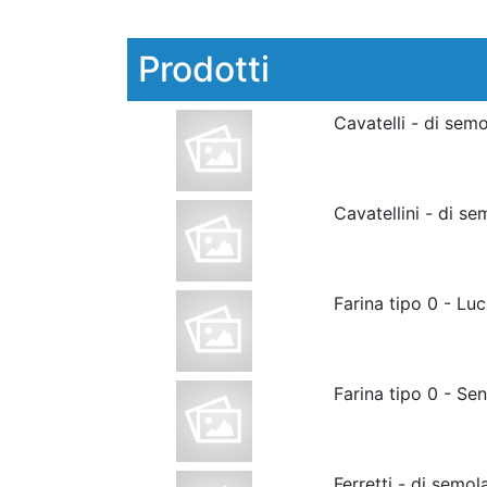
Prodotti
Cavatelli - di sem
Cavatellini - di s
Farina tipo 0 - Lu
Farina tipo 0 - Se
Ferretti - di semo