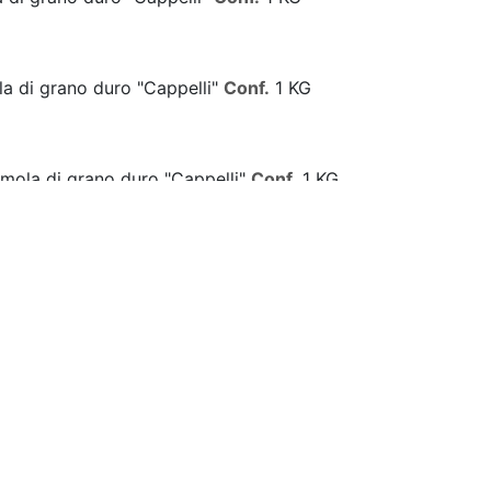
la di grano duro "Cappelli"
Conf.
1 KG
emola di grano duro "Cappelli"
Conf.
1 KG
la di grano duro "Cappelli"
Conf.
1 KG
emola di grano duro "Cappelli"
Conf.
1 KG
la di grano duro "Cappelli"
Conf.
1 KG