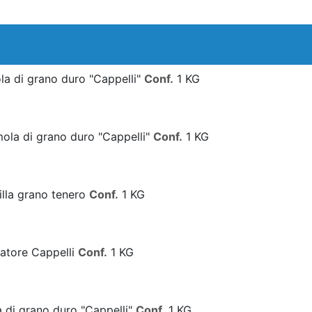
ola di grano duro "Cappelli"
Conf.
1 KG
emola di grano duro "Cappelli"
Conf.
1 KG
cilla grano tenero
Conf.
1 KG
natore Cappelli
Conf.
1 KG
la di grano duro "Cappelli"
Conf.
1 KG