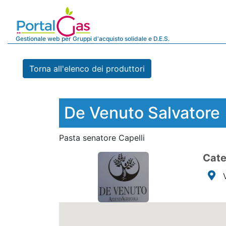
Gestionale web per Gruppi d'acquisto solidale e D.E.S.
Torna all'elenco dei produttori
De Venuto Salvatore
Pasta senatore Capelli
Cate
V