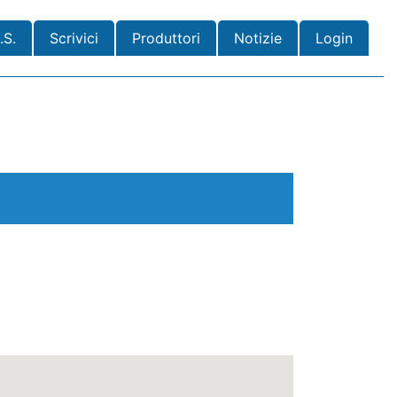
.S.
Scrivici
Produttori
Notizie
Login