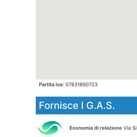
Partita iva:
07831890723
Fornisce I G.A.S.
Economia di relazione
Via S