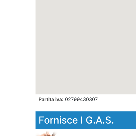
Partita iva:
02799430307
Fornisce I G.A.S.