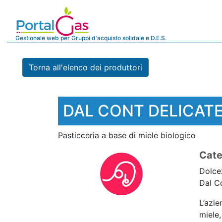
Gestionale web per Gruppi d'acquisto solidale e D.E.S.
Torna all'elenco dei produttori
DAL CONT DELICAT
Pasticceria a base di miele biologico
Cate
Dolcez
Dal C
L’azie
miele,