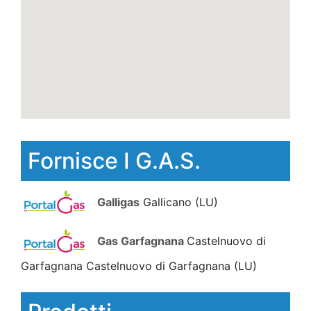
Fornisce I G.A.S.
Galligas
Gallicano
(LU)
Gas Garfagnana
Castelnuovo di
Garfagnana Castelnuovo di Garfagnana
(LU)