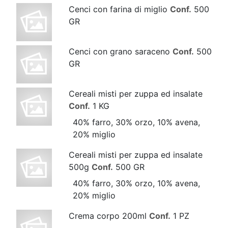
Cenci con farina di miglio
Conf.
500
GR
Cenci con grano saraceno
Conf.
500
GR
Cereali misti per zuppa ed insalate
Conf.
1 KG
40% farro, 30% orzo, 10% avena,
20% miglio
Cereali misti per zuppa ed insalate
500g
Conf.
500 GR
40% farro, 30% orzo, 10% avena,
20% miglio
Crema corpo 200ml
Conf.
1 PZ