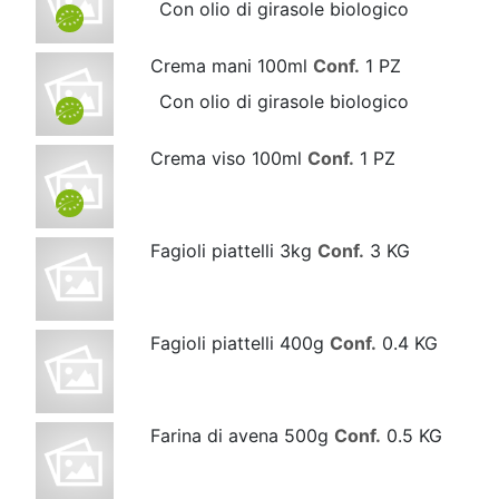
Con olio di girasole biologico
Crema mani 100ml
Conf.
1 PZ
Con olio di girasole biologico
Crema viso 100ml
Conf.
1 PZ
Fagioli piattelli 3kg
Conf.
3 KG
Fagioli piattelli 400g
Conf.
0.4 KG
Farina di avena 500g
Conf.
0.5 KG