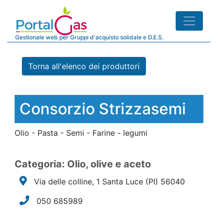
Gestionale web per Gruppi d'acquisto solidale e D.E.S.
Torna all'elenco dei produttori
Consorzio Strizzasemi
Olio - Pasta - Semi - Farine - legumi
Categoria: Olio, olive e aceto
Via delle colline, 1 Santa Luce
(PI)
56040
050 685989