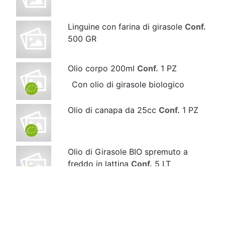
Linguine con farina di girasole
Conf.
500 GR
Olio corpo 200ml
Conf.
1 PZ
Con olio di girasole biologico
Olio di canapa da 25cc
Conf.
1 PZ
Olio di Girasole BIO spremuto a
freddo in lattina
Conf.
5 LT
Olio di Girasole BIO spremuto a
freddo in PET
Conf.
5 LT