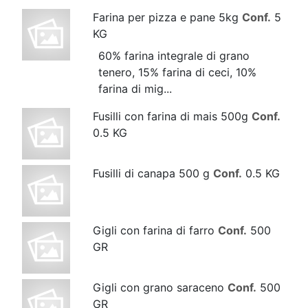
Farina per pizza e pane 5kg
Conf.
5
KG
60% farina integrale di grano
tenero, 15% farina di ceci, 10%
farina di mig...
Fusilli con farina di mais 500g
Conf.
0.5 KG
Fusilli di canapa 500 g
Conf.
0.5 KG
Gigli con farina di farro
Conf.
500
GR
Gigli con grano saraceno
Conf.
500
GR