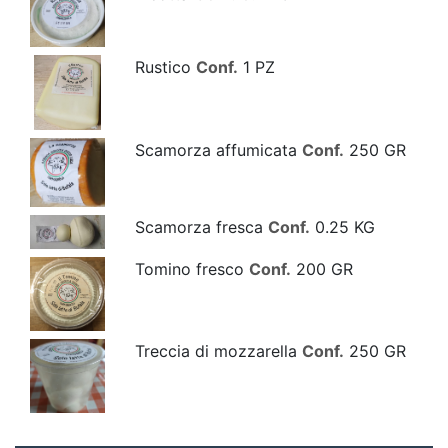
Rustico
Conf.
1 PZ
Scamorza affumicata
Conf.
250 GR
Scamorza fresca
Conf.
0.25 KG
Tomino fresco
Conf.
200 GR
Treccia di mozzarella
Conf.
250 GR