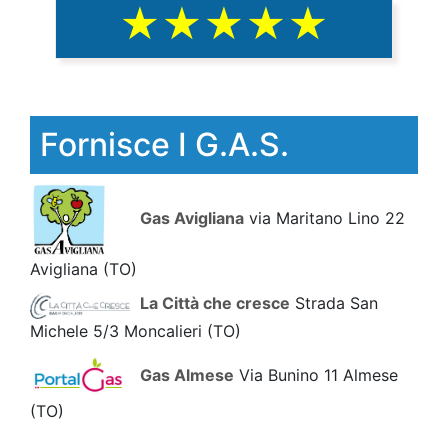
Fornisce I G.A.S.
Gas Avigliana
via Maritano Lino 22
Avigliana
(TO)
La Città che cresce
Strada San
Michele 5/3 Moncalieri
(TO)
Gas Almese
Via Bunino 11 Almese
(TO)