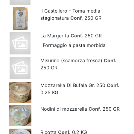
Il Castellero - Toma media
stagionatura
Conf.
250 GR
La Margerita
Conf.
250 GR
Formaggio a pasta morbida
Misurino (scamorza fresca)
Conf.
250 GR
Mozzarella Di Bufala Gr. 250
Conf.
0.25 KG
Nodini di mozzarella
Conf.
250 GR
Ricotta
Conf.
0.2 KG