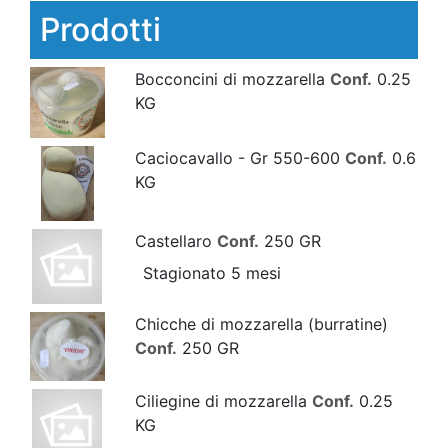
Prodotti
Bocconcini di mozzarella
Conf.
0.25
KG
Caciocavallo - Gr 550-600
Conf.
0.6
KG
Castellaro
Conf.
250 GR
Stagionato 5 mesi
Chicche di mozzarella (burratine)
Conf.
250 GR
Ciliegine di mozzarella
Conf.
0.25
KG