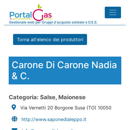
Gestionale web per Gruppi d'acquisto solidale e D.E.S.
Torna all'elenco dei produttori
Carone Di Carone Nadia
& C.
Categoria: Salse, Maionese
Via Vernetti 20 Borgone Susa
(TO)
10050
http://www.saponedialeppo.it