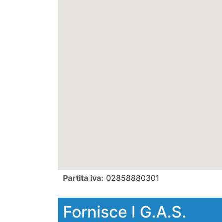
Partita iva:
02858880301
Fornisce I G.A.S.