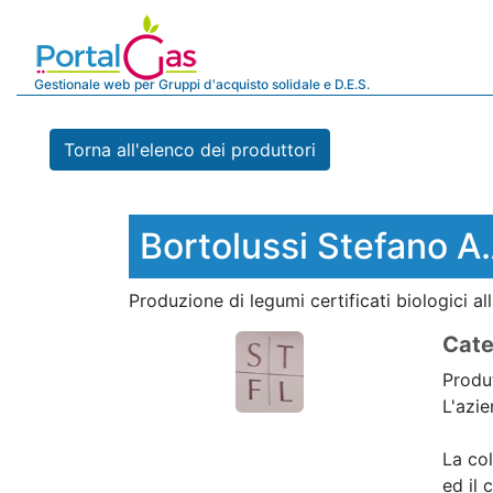
Gestionale web per Gruppi d'acquisto solidale e D.E.S.
Torna all'elenco dei produttori
Bortolussi Stefano A.
Produzione di legumi certificati biologici a
Cate
Produt
L'azie
La col
ed il 