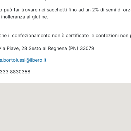
 può far trovare nei sacchetti fino ad un 2% di semi di or
 inolleranza al glutine.
che il confezionamento non è certificato le confezioni non 
ia Piave, 28 Sesto al Reghena
(PN)
33079
s.bortolussi@libero.it
333 8830358