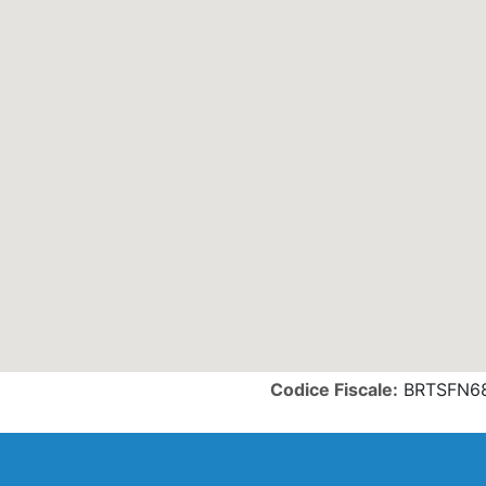
Codice Fiscale:
BRTSFN68