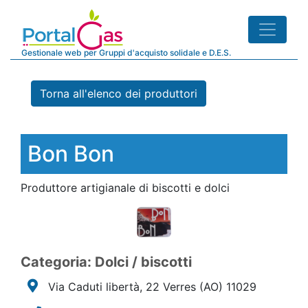
Gestionale web per Gruppi d'acquisto solidale e D.E.S.
Torna all'elenco dei produttori
Bon Bon
Produttore artigianale di biscotti e dolci
Categoria: Dolci / biscotti
Via Caduti libertà, 22 Verres
(AO)
11029