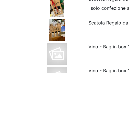
solo confezione s
Scatola Regalo da 
Vino - Bag in box 1
Vino - Bag in box 1
Vino - Bag in box 
Vino - Bag in box 