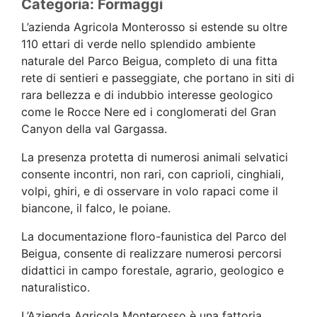
Categoria: Formaggi
L’azienda Agricola Monterosso si estende su oltre
110 ettari di verde nello splendido ambiente
naturale del Parco Beigua, completo di una fitta
rete di sentieri e passeggiate, che portano in siti di
rara bellezza e di indubbio interesse geologico
come le Rocce Nere ed i conglomerati del Gran
Canyon della val Gargassa.
La presenza protetta di numerosi animali selvatici
consente incontri, non rari, con caprioli, cinghiali,
volpi, ghiri, e di osservare in volo rapaci come il
biancone, il falco, le poiane.
La documentazione floro-faunistica del Parco del
Beigua, consente di realizzare numerosi percorsi
didattici in campo forestale, agrario, geologico e
naturalistico.
L’Azienda Agricola Monterosso è una fattoria