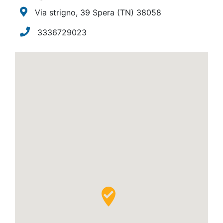
Via strigno, 39 Spera
(TN)
38058
3336729023