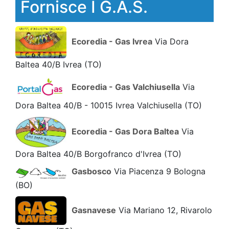
Fornisce I G.A.S.
Ecoredia - Gas Ivrea
Via Dora
Baltea 40/B Ivrea
(TO)
Ecoredia - Gas Valchiusella
Via
Dora Baltea 40/B - 10015 Ivrea Valchiusella
(TO)
Ecoredia - Gas Dora Baltea
Via
Dora Baltea 40/B Borgofranco d'Ivrea
(TO)
Gasbosco
Via Piacenza 9 Bologna
(BO)
Gasnavese
Via Mariano 12, Rivarolo