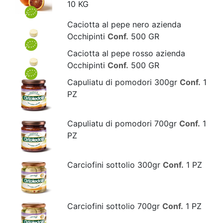
10 KG
Caciotta al pepe nero azienda
Occhipinti
Conf.
500 GR
Caciotta al pepe rosso azienda
Occhipinti
Conf.
500 GR
Capuliatu di pomodori 300gr
Conf.
1
PZ
Capuliatu di pomodori 700gr
Conf.
1
PZ
Carciofini sottolio 300gr
Conf.
1 PZ
Carciofini sottolio 700gr
Conf.
1 PZ