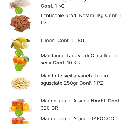
Conf.
1 KG
Lenticchie prod. Nostra 1Kg
Conf.
1
PZ
Limoni
Conf.
10 KG
Mandarino Tardivo di Ciaculli con
semi
Conf.
10 KG
Mandorle sicilia varieta tuono
sgusciate 250gr
Conf.
1 PZ
Marmellata di Arance NAVEL
Conf.
320 GR
Marmellata di Arance TAROCCO
Conf.
320 GR