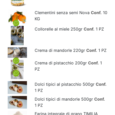
Clementini senza semi Nova
Conf.
10
KG
Collorelle al miele 250gr
Conf.
1 PZ
Crema di mandorle 220gr
Conf.
1 PZ
Crema di pistacchio 200gr
Conf.
1
PZ
Dolci tipici al pistacchio 500gr
Conf.
1 PZ
Dolci tipici di mandorle 500gr
Conf.
1 PZ
Farina integrale di grano TIMILIA