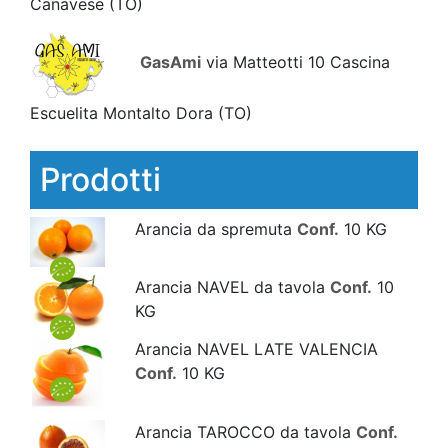
Canavese
(TO)
GasAmi
via Matteotti 10 Cascina
Escuelita Montalto Dora
(TO)
Prodotti
Arancia da spremuta
Conf.
10 KG
Arancia NAVEL da tavola
Conf.
10
KG
Arancia NAVEL LATE VALENCIA
Conf.
10 KG
Arancia TAROCCO da tavola
Conf.