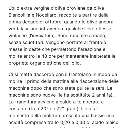
L’olio extra vergine d'oliva proviene da olive
Biancolilla e Nocellaro, raccolte a partire dalla
prima decade di ottobre, quando le olive ancora
verdi lasciano intravedere qualche lieve riflesso
violaceo (l’invaiatura). Sono raccolte a mano,
senza scuotitori. Vengono portate al frantoio
messe in ceste che permettono l'areazione e
molite entro le 48 ore per mantenere inalterate le
proprieta organolettiche dell'olio.
Ci si mette daccordo con il frantoiano in modo da
molire il primo della mattina alla riaccenzione delle
macchine dopo che sono state pulite la sera. Le
macchine sono nuove (le ha sostituite 2 anni fa).
La frangitura avviene a caldo a temperatura
costante (tra i 20° e i 22° gradi). L'olio al
momento della molitura presenta una bassissima
acidità compresa tra lo 0,20 e 0,30 di acido oleico