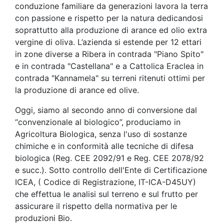
conduzione familiare da generazioni lavora la terra
con passione e rispetto per la natura dedicandosi
soprattutto alla produzione di arance ed olio extra
vergine di oliva. L’azienda si estende per 12 ettari
in zone diverse a Ribera in contrada "Piano Spito"
e in contrada "Castellana" e a Cattolica Eraclea in
contrada "Kannamela" su terreni ritenuti ottimi per
la produzione di arance ed olive.
Oggi, siamo al secondo anno di conversione dal
“convenzionale al biologico”, produciamo in
Agricoltura Biologica, senza l'uso di sostanze
chimiche e in conformità alle tecniche di difesa
biologica (Reg. CEE 2092/91 e Reg. CEE 2078/92
e succ.). Sotto controllo dell'Ente di Certificazione
ICEA, ( Codice di Registrazione, IT-ICA-D45UY)
che effettua le analisi sul terreno e sul frutto per
assicurare il rispetto della normativa per le
produzioni Bio.