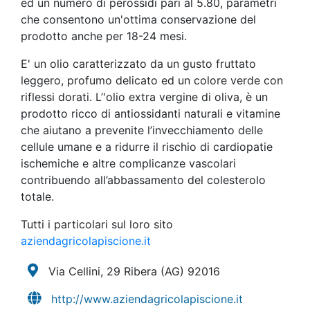
ed un numero di perossidi pari al 5.80, parametri
che consentono un'ottima conservazione del
prodotto anche per 18-24 mesi.
E' un olio caratterizzato da un gusto fruttato
leggero, profumo delicato ed un colore verde con
riflessi dorati. L’'olio extra vergine di oliva, è un
prodotto ricco di antiossidanti naturali e vitamine
che aiutano a prevenite l’invecchiamento delle
cellule umane e a ridurre il rischio di cardiopatie
ischemiche e altre complicanze vascolari
contribuendo all’abbassamento del colesterolo
totale.
Tutti i particolari sul loro sito
aziendagricolapiscione.it
Via Cellini, 29 Ribera
(AG)
92016
http://www.aziendagricolapiscione.it