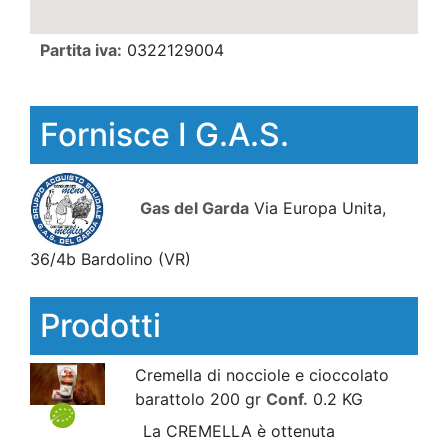
Partita iva:
0322129004
Fornisce I G.A.S.
Gas del Garda
Via Europa Unita,
36/4b Bardolino
(VR)
Prodotti
Cremella di nocciole e cioccolato
barattolo 200 gr
Conf.
0.2 KG
La CREMELLA è ottenuta