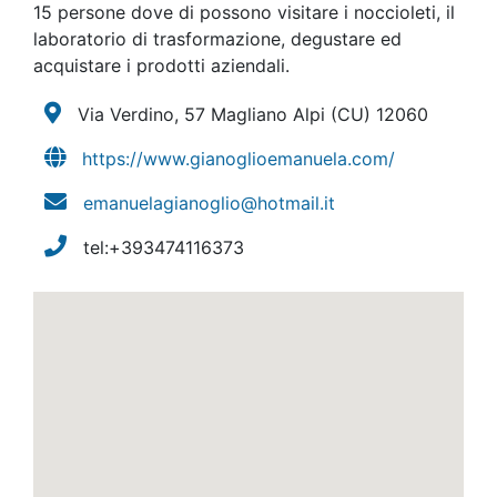
15 persone dove di possono visitare i noccioleti, il
laboratorio di trasformazione, degustare ed
acquistare i prodotti aziendali.
Via Verdino, 57 Magliano Alpi
(CU)
12060
https://www.gianoglioemanuela.com/
emanuelagianoglio@hotmail.it
tel:+393474116373