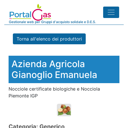
Gestionale web per Gruppi d'acquisto solidale e D.E.S.
Torna all'elenco dei produttori
Azienda Agricola
Gianoglio Emanuela
Nocciole certificate biologiche e Nocciola
Piemonte IGP
Categoria: Generico