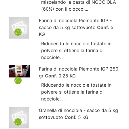
miscelando la pasta di NOCCIOLA
(60%) con il cioccol...
Farina di nocciola Piemonte IGP -
sacco da 5 kg sottovuoto
Conf.
5
KG
Riducendo le nocciole tostate in
polvere si ottiene la farina di
nocciole. ...
Farina di nocciola Piemonte IGP 250
gr
Conf.
0.25 KG
Riducendo le nocciole tostate in
polvere si ottiene la farina di
nocciole. ...
Granella di nocciola - sacco da 5 kg
sottovuoto
Conf.
5 KG