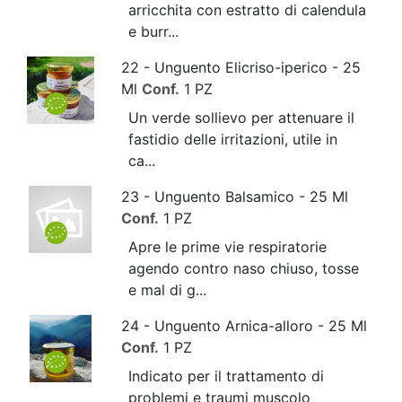
arricchita con estratto di calendula
e burr...
22 - Unguento Elicriso-iperico - 25
Ml
Conf.
1 PZ
Un verde sollievo per attenuare il
fastidio delle irritazioni, utile in
ca...
23 - Unguento Balsamico - 25 Ml
Conf.
1 PZ
Apre le prime vie respiratorie
agendo contro naso chiuso, tosse
e mal di g...
24 - Unguento Arnica-alloro - 25 Ml
Conf.
1 PZ
Indicato per il trattamento di
problemi e traumi muscolo