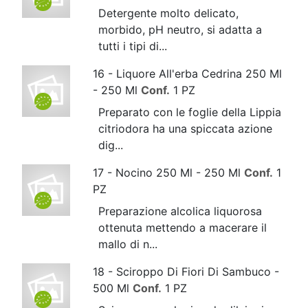
Detergente molto delicato,
morbido, pH neutro, si adatta a
tutti i tipi di...
16 - Liquore All'erba Cedrina 250 Ml
- 250 Ml
Conf.
1 PZ
Preparato con le foglie della Lippia
citriodora ha una spiccata azione
dig...
17 - Nocino 250 Ml - 250 Ml
Conf.
1
PZ
Preparazione alcolica liquorosa
ottenuta mettendo a macerare il
mallo di n...
18 - Sciroppo Di Fiori Di Sambuco -
500 Ml
Conf.
1 PZ