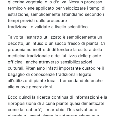
glicerina vegetale, olio d'oliva. Nessun processo
termico viene applicato per velocizzare i tempi di
estrazione, semplicemente attendiamo secondo i
tempi previsti dalle procedure
tradizionali e validate a livello scientifico.
Talvolta l'estratto utilizzato è semplicemente un
decotto, un infuso o un succo fresco di pianta. Ci
proponiamo inoltre di diffondere la cultura della
medicina tradizionale e dell'utilizzo delle piante
officinali anche attraverso sensibilizzazioni
culturali. Riteniamo infatti importante custodire il
bagaglio di conoscenze tradizionali legate
all'utilizzo di piante locali, tramandandolo anche
alle nuove generazioni.
Ecco quindi la ricerca continua di informazioni e la
riproposizione di alcune piante quasi dimenticate
come la "catiorà", il marrubio, l'Iris selvatico o
giaggiolo. Incentiviamo le autoproduzione ove