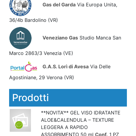
Gas del Garda
Via Europa Unita,
36/4b Bardolino
(VR)
Veneziano Gas
Studio Manca San
Marco 2863/3 Venezia
(VE)
G.A.S. Lorì di Avesa
Via Delle
Agostiniane, 29 Verona
(VR)
Prodotti
**NOVITA’** GEL VISO IDRATANTE
ALOE&CALENDULA – TEXTURE
LEGGERA A RAPIDO
ASSORBIMENTO 50 ml
Conf.
1 PZ