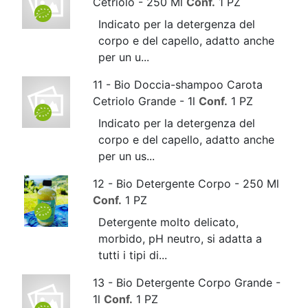
Cetriolo - 250 Ml
Conf.
1 PZ
Indicato per la detergenza del
corpo e del capello, adatto anche
per un u...
11 - Bio Doccia-shampoo Carota
Cetriolo Grande - 1l
Conf.
1 PZ
Indicato per la detergenza del
corpo e del capello, adatto anche
per un us...
12 - Bio Detergente Corpo - 250 Ml
Conf.
1 PZ
Detergente molto delicato,
morbido, pH neutro, si adatta a
tutti i tipi di...
13 - Bio Detergente Corpo Grande -
1l
Conf.
1 PZ