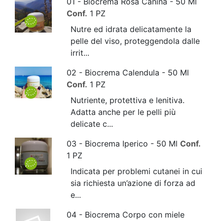
01 - Biocrema Rosa Canina - 50 Ml
Conf.
1 PZ
Nutre ed idrata delicatamente la
pelle del viso, proteggendola dalle
irrit...
02 - Biocrema Calendula - 50 Ml
Conf.
1 PZ
Nutriente, protettiva e lenitiva.
Adatta anche per le pelli più
delicate c...
03 - Biocrema Iperico - 50 Ml
Conf.
1 PZ
Indicata per problemi cutanei in cui
sia richiesta un’azione di forza ad
e...
04 - Biocrema Corpo con miele