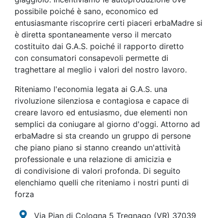
possibile poiché è sano, economico ed
entusiasmante riscoprire certi piaceri erbaMadre si
è diretta spontaneamente verso il mercato
costituito dai G.A.S. poiché il rapporto diretto
con consumatori consapevoli permette di
traghettare al meglio i valori del nostro lavoro.
Riteniamo l'economia legata ai G.A.S. una
rivoluzione silenziosa e contagiosa e capace di
creare lavoro ed entusiasmo, due elementi non
semplici da coniugare al giorno d'oggi. Attorno ad
erbaMadre si sta creando un gruppo di persone
che piano piano si stanno creando un'attività
professionale e una relazione di amicizia e
di condivisione di valori profonda. Di seguito
elenchiamo quelli che riteniamo i nostri punti di
forza
Via Pian di Cologna 5 Tregnago
(VR)
37039