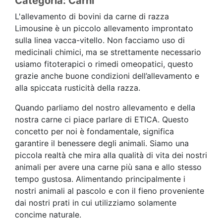
Categoria: Carni
L'allevamento di bovini da carne di razza
Limousine è un piccolo allevamento improntato
sulla linea vacca-vitello. Non facciamo uso di
medicinali chimici, ma se strettamente necessario
usiamo fitoterapici o rimedi omeopatici, questo
grazie anche buone condizioni dell’allevamento e
alla spiccata rusticità della razza.
Quando parliamo del nostro allevamento e della
nostra carne ci piace parlare di ETICA. Questo
concetto per noi è fondamentale, significa
garantire il benessere degli animali. Siamo una
piccola realtà che mira alla qualità di vita dei nostri
animali per avere una carne più sana e allo stesso
tempo gustosa. Alimentando principalmente i
nostri animali al pascolo e con il fieno proveniente
dai nostri prati in cui utilizziamo solamente
concime naturale.