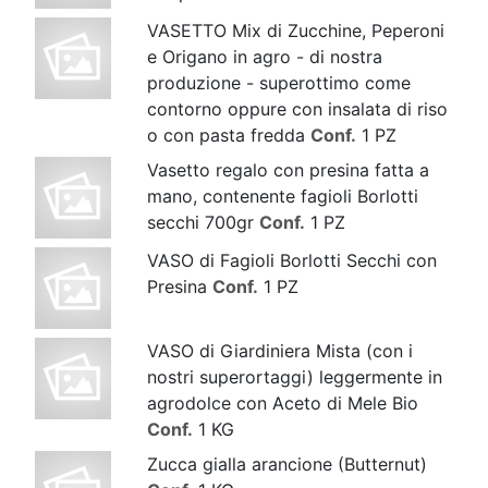
VASETTO Mix di Zucchine, Peperoni
e Origano in agro - di nostra
produzione - superottimo come
contorno oppure con insalata di riso
o con pasta fredda
Conf.
1 PZ
Vasetto regalo con presina fatta a
mano, contenente fagioli Borlotti
secchi 700gr
Conf.
1 PZ
VASO di Fagioli Borlotti Secchi con
Presina
Conf.
1 PZ
VASO di Giardiniera Mista (con i
nostri superortaggi) leggermente in
agrodolce con Aceto di Mele Bio
Conf.
1 KG
Zucca gialla arancione (Butternut)