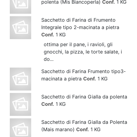
polenta (Mis Biancoperla)
Conf.
1 KG
Sacchetto di Farina di Frumento
Integrale tipo 2-macinata a pietra
Conf.
1 KG
ottima per il pane, i ravioli, gli
gnocchi, la pizza, le torte salate, i
do...
Sacchetto di Farina Frumento tipo3-
macinata a pietra
Conf.
1 KG
Sacchetto di Farina Gialla da polenta
Conf.
1 KG
Sacchetto di Farina Gialla da Polenta
(Mais marano)
Conf.
1 KG