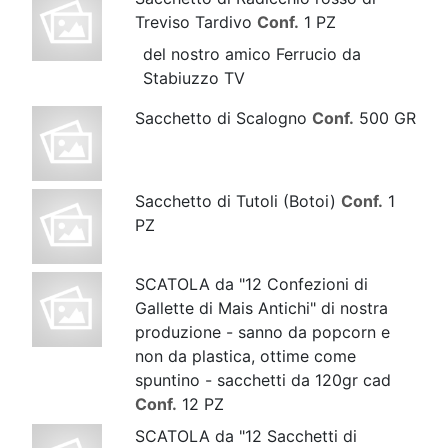
Treviso Tardivo
Conf.
1 PZ
del nostro amico Ferrucio da
Stabiuzzo TV
Sacchetto di Scalogno
Conf.
500 GR
Sacchetto di Tutoli (Botoi)
Conf.
1
PZ
SCATOLA da "12 Confezioni di
Gallette di Mais Antichi" di nostra
produzione - sanno da popcorn e
non da plastica, ottime come
spuntino - sacchetti da 120gr cad
Conf.
12 PZ
SCATOLA da "12 Sacchetti di