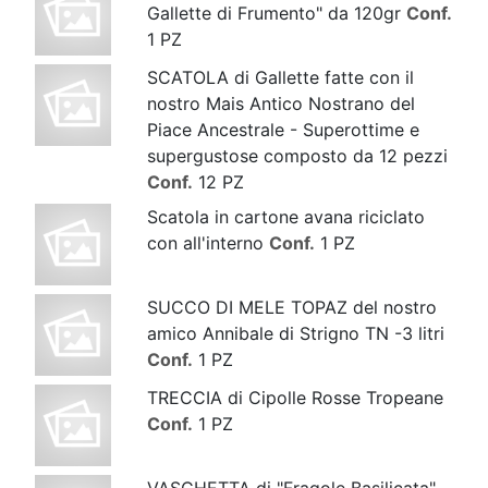
Gallette di Frumento" da 120gr
Conf.
1 PZ
SCATOLA di Gallette fatte con il
nostro Mais Antico Nostrano del
Piace Ancestrale - Superottime e
supergustose composto da 12 pezzi
Conf.
12 PZ
Scatola in cartone avana riciclato
con all'interno
Conf.
1 PZ
SUCCO DI MELE TOPAZ del nostro
amico Annibale di Strigno TN -3 litri
Conf.
1 PZ
TRECCIA di Cipolle Rosse Tropeane
Conf.
1 PZ