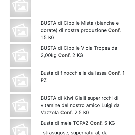
BUSTA di Cipolle Mista (bianche e
dorate) di nostra produzione
Conf.
1.5 KG
BUSTA di Cipolle Viola Tropea da
2,00kg
Conf.
2 KG
Busta di finocchiella da lessa
Conf.
1
PZ
BUSTA di Kiwi Gialli superircchi di
vitamine del nostro amico Luigi da
Vazzola
Conf.
2.5 KG
Busta di mele TOPAZ
Conf.
5 KG
strasugose, supernatural, da