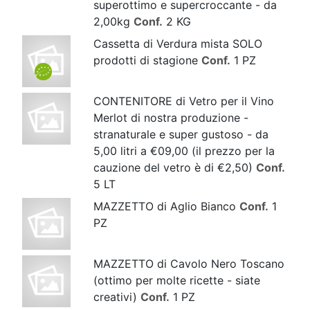
superottimo e supercroccante - da
2,00kg
Conf.
2 KG
Cassetta di Verdura mista SOLO
prodotti di stagione
Conf.
1 PZ
CONTENITORE di Vetro per il Vino
Merlot di nostra produzione -
stranaturale e super gustoso - da
5,00 litri a €09,00 (il prezzo per la
cauzione del vetro è di €2,50)
Conf.
5 LT
MAZZETTO di Aglio Bianco
Conf.
1
PZ
MAZZETTO di Cavolo Nero Toscano
(ottimo per molte ricette - siate
creativi)
Conf.
1 PZ