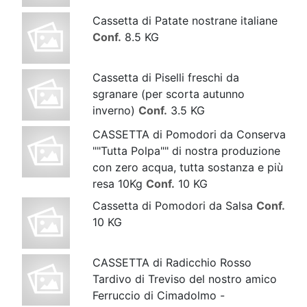
Cassetta di Patate nostrane italiane
Conf.
8.5 KG
Cassetta di Piselli freschi da
sgranare (per scorta autunno
inverno)
Conf.
3.5 KG
CASSETTA di Pomodori da Conserva
""Tutta Polpa"" di nostra produzione
con zero acqua, tutta sostanza e più
resa 10Kg
Conf.
10 KG
Cassetta di Pomodori da Salsa
Conf.
10 KG
CASSETTA di Radicchio Rosso
Tardivo di Treviso del nostro amico
Ferruccio di Cimadolmo -