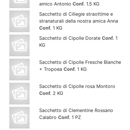
amico Antonio
Conf.
1.5 KG
Sacchetto di Ciliegie straottime e
stranaturali della nostra amica Anna
Conf.
1 KG
Sacchetto di Cipolle Dorate
Conf.
1
KG
Sacchetto di Cipolle Fresche Bianche
+ Tropoea
Conf.
1 KG
Sacchetto di Cipolle rosa Montoro
Conf.
2 KG
Sacchetto di Clementine Rossano
Calabro
Conf.
1 PZ