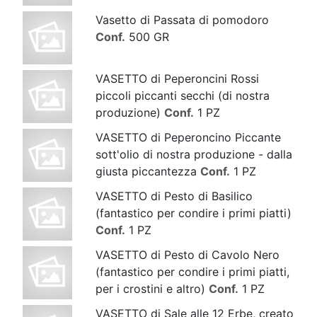
Vasetto di Passata di pomodoro
Conf.
500 GR
VASETTO di Peperoncini Rossi
piccoli piccanti secchi (di nostra
produzione)
Conf.
1 PZ
VASETTO di Peperoncino Piccante
sott'olio di nostra produzione - dalla
giusta piccantezza
Conf.
1 PZ
VASETTO di Pesto di Basilico
(fantastico per condire i primi piatti)
Conf.
1 PZ
VASETTO di Pesto di Cavolo Nero
(fantastico per condire i primi piatti,
per i crostini e altro)
Conf.
1 PZ
VASETTO di Sale alle 12 Erbe, creato