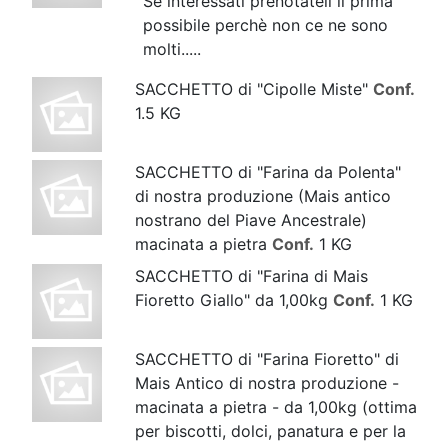
Se interessati prenotateli il prima
possibile perchè non ce ne sono
molti.....
SACCHETTO di "Cipolle Miste"
Conf.
1.5 KG
SACCHETTO di "Farina da Polenta"
di nostra produzione (Mais antico
nostrano del Piave Ancestrale)
macinata a pietra
Conf.
1 KG
SACCHETTO di "Farina di Mais
Fioretto Giallo" da 1,00kg
Conf.
1 KG
SACCHETTO di "Farina Fioretto" di
Mais Antico di nostra produzione -
macinata a pietra - da 1,00kg (ottima
per biscotti, dolci, panatura e per la