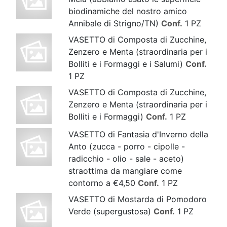
biodinamiche del nostro amico
Annibale di Strigno/TN)
Conf.
1 PZ
VASETTO di Composta di Zucchine,
Zenzero e Menta (straordinaria per i
Bolliti e i Formaggi e i Salumi)
Conf.
1 PZ
VASETTO di Composta di Zucchine,
Zenzero e Menta (straordinaria per i
Bolliti e i Formaggi)
Conf.
1 PZ
VASETTO di Fantasia d'Inverno della
Anto (zucca - porro - cipolle -
radicchio - olio - sale - aceto)
straottima da mangiare come
contorno a €4,50
Conf.
1 PZ
VASETTO di Mostarda di Pomodoro
Verde (supergustosa)
Conf.
1 PZ