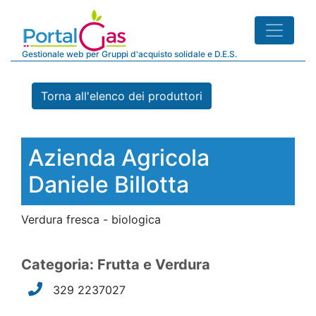
Gestionale web per Gruppi d'acquisto solidale e D.E.S.
Torna all'elenco dei produttori
Azienda Agricola
Daniele Billotta
Verdura fresca - biologica
Categoria: Frutta e Verdura
329 2237027