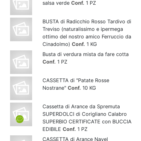
salsa verde
Conf.
1 PZ
BUSTA di Radicchio Rosso Tardivo di
Treviso (naturalissimo e ipermega
ottimo del nostro amico Ferruccio da
Cinadolmo)
Conf.
1 KG
Busta di verdura mista da fare cotta
Conf.
1 PZ
CASSETTA di "Patate Rosse
Nostrane"
Conf.
10 KG
Cassetta di Arance da Spremuta
SUPERDOLCI di Corigliano Calabro
SUPERBIO CERTIFICATE con BUCCIA
EDIBILE
Conf.
1 PZ
CASSETTA di Arance Navel