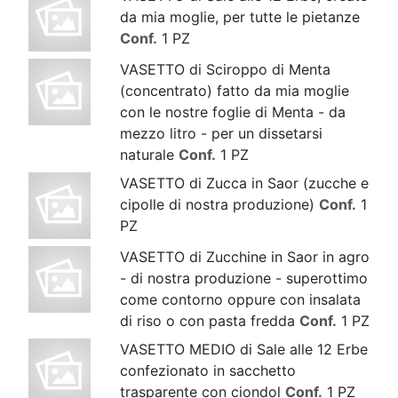
da mia moglie, per tutte le pietanze
Conf.
1 PZ
VASETTO di Sciroppo di Menta
(concentrato) fatto da mia moglie
con le nostre foglie di Menta - da
mezzo litro - per un dissetarsi
naturale
Conf.
1 PZ
VASETTO di Zucca in Saor (zucche e
cipolle di nostra produzione)
Conf.
1
PZ
VASETTO di Zucchine in Saor in agro
- di nostra produzione - superottimo
come contorno oppure con insalata
di riso o con pasta fredda
Conf.
1 PZ
VASETTO MEDIO di Sale alle 12 Erbe
confezionato in sacchetto
trasparente con ciondol
Conf.
1 PZ