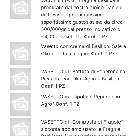
VASCHETTA di "Fragole Basilicata"
procurate dal nostro amico Daniele
di Treviso - profumatissime
saporitissime gustosissime da circa
500/600gr dal prezzo indicativo di
€4,00 a vaschetta
Conf.
1 PZ
Vasetto con crema di Basilico, Sale e
Olio e.o. da allungare
Conf.
1 PZ
VASETTO di "Battuto di Peperoncino
Piccante con Olio, Aglio e Basilico"
Conf.
1 PZ
VASETTO di "Cipolle e Peperoni in
Agro"
Conf.
1 PZ
VASETTO di "Composta di Fragole"
siccome abbiamo usato le Fragole