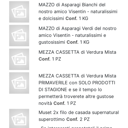
MAZZO di Asparagi Bianchi del
nostro amico Visentin - naturalissimi
e dolcissimi
Conf.
1 KG
MAZZO di Asparagi Verdi del nostro
amico Visentin - naturalissimi e
gustosissimi
Conf.
1 KG
MEZZA CASSETTA di Verdura Mista
Conf.
1 PZ
MEZZA CASSETTA di Verdura Mista
PRIMAVERILE con SOLO PRODOTTI
DI STAGIONE e se il tempo lo
permetterà troverete altre gustose
novità
Conf.
1 PZ
Muset 2x filo de casada supernatural
superottimo
Conf.
2 PZ