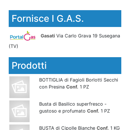
Fornisce I G.A.S.
Gasati
Via Carlo Grava 19 Susegana
(TV)
Prodotti
BOTTIGLIA di Fagioli Borlotti Secchi
con Presina
Conf.
1 PZ
Busta di Basilico superfresco -
gustoso e profumato
Conf.
1 PZ
BUSTA di Cipolle Bianche
Conf.
1 KG