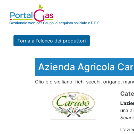
Gestionale web per Gruppi d'acquisto solidale e D.E.S.
Torna all'elenco dei produttori
Azienda Agricola Ca
Olio bio siciliano, fichi secchi, origano, ma
Cate
L'azi
una al
Sciac
L'azie