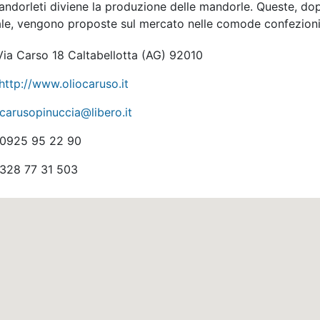
andorleti diviene la produzione delle mandorle. Queste, do
ale, vengono proposte sul mercato nelle comode confezioni
ia Carso 18 Caltabellotta
(AG)
92010
http://www.oliocaruso.it
carusopinuccia@libero.it
0925 95 22 90
328 77 31 503