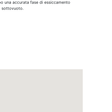
po una accurata fase di essiccamento
 sottovuoto.