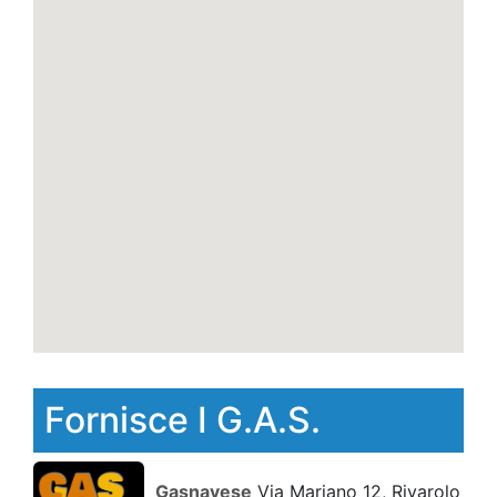
Fornisce I G.A.S.
Gasnavese
Via Mariano 12, Rivarolo