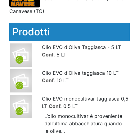
Canavese
(TO)
Prodotti
Olio EVO d'Oliva Taggiasca - 5 LT
Conf.
5 LT
Olio EVO d'Oliva taggiasca 10 LT
Conf.
10 LT
Olio EVO monocultivar taggiasca 0,5
LT
Conf.
0.5 LT
L’olio monocultivar è proveniente
dall’ultima abbacchiatura quando
le olive...