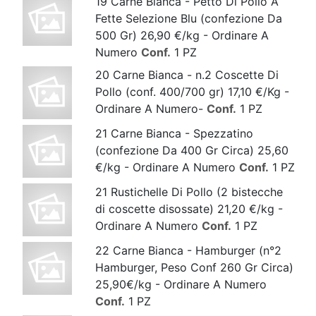
19 Carne Bianca - Petto Di Pollo A
Fette Selezione Blu (confezione Da
500 Gr) 26,90 €/kg - Ordinare A
Numero
Conf.
1 PZ
20 Carne Bianca - n.2 Coscette Di
Pollo (conf. 400/700 gr) 17,10 €/Kg -
Ordinare A Numero-
Conf.
1 PZ
21 Carne Bianca - Spezzatino
(confezione Da 400 Gr Circa) 25,60
€/kg - Ordinare A Numero
Conf.
1 PZ
21 Rustichelle Di Pollo (2 bistecche
di coscette disossate) 21,20 €/kg -
Ordinare A Numero
Conf.
1 PZ
22 Carne Bianca - Hamburger (n°2
Hamburger, Peso Conf 260 Gr Circa)
25,90€/kg - Ordinare A Numero
Conf.
1 PZ