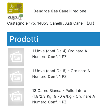
Dendros Gas Canelli
regione
Castagnole 175, 14053 Canelli , Asti Canelli
(AT)
Prodotti
1 Uova (conf Da 4) Ordinare A
Numero
Conf.
1 PZ
1 Uova (conf Da 6) - Ordinare A
Numero
Conf.
1 PZ
13 Carne Bianca - Pollo Intero
(1,8/2,3 Kg) 9,70 €/kg - Ordinare A
Numero
Conf.
1 PZ