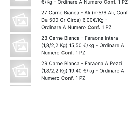
€/Kg - Ordinare A Numero
Conf.
1 PZ
27 Carne Bianca - Ali (n°5/6 Ali, Conf
Da 500 Gr Circa) 6,00€/Kg -
Ordinare A Numero
Conf.
1 PZ
28 Carne Bianca - Faraona Intera
(1,8/2,2 Kg) 15,50 €/kg - Ordinare A
Numero
Conf.
1 PZ
29 Carne Bianca - Faraona A Pezzi
(1,8/2,2 Kg) 19,40 €/kg - Ordinare A
Numero
Conf.
1 PZ
30 Carne Bianca - Faraona Divisa A
Meta' (1,8/2,2 Kg) 19,40 €/kg -
Ordinare A Numero
Conf.
1 PZ
31 Carne Bianca - Fegatini,secondo
Disponibilita', 9,00 €/kg - Ordinare A
Etti
Conf.
1 HG