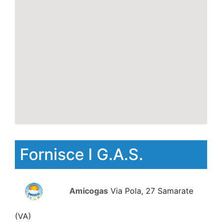
Fornisce I G.A.S.
Amicogas
Via Pola, 27 Samarate
(VA)