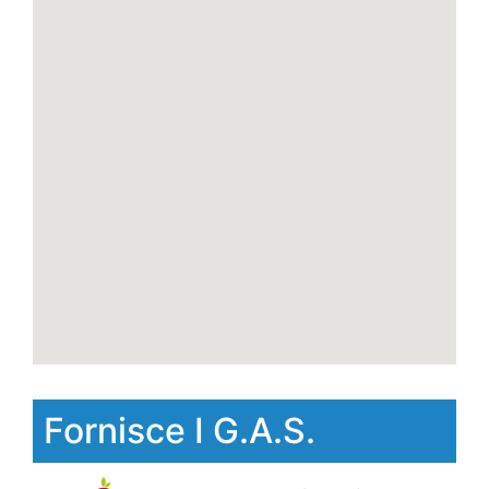
Fornisce I G.A.S.