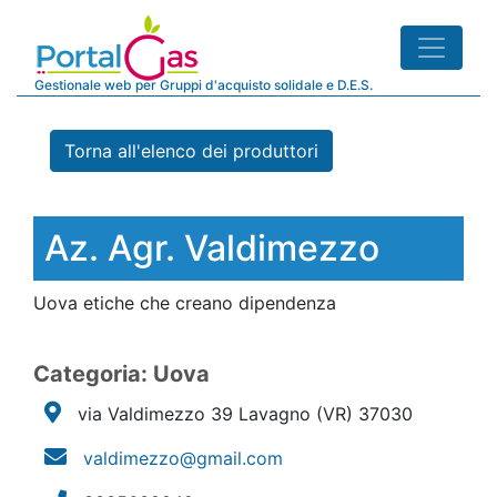
Gestionale web per Gruppi d'acquisto solidale e D.E.S.
Torna all'elenco dei produttori
Az. Agr. Valdimezzo
Uova etiche che creano dipendenza
Categoria: Uova
via Valdimezzo 39 Lavagno
(VR)
37030
valdimezzo@gmail.com