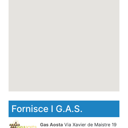
Fornisce I G.A.S.
Gas Aosta
Via Xavier de Maistre 19