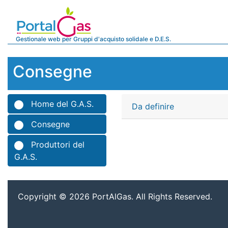
Gestionale web per Gruppi d'acquisto solidale e D.E.S.
Consegne
Home del G.A.S.
Da definire
Consegne
Produttori del
G.A.S.
Copyright © 2026 PortAlGas. All Rights Reserved.