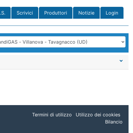
.S.
Scrivici
Produttori
Notizie
Login
Termini di utilizzo
Utilizzo dei cookies
Bilancio