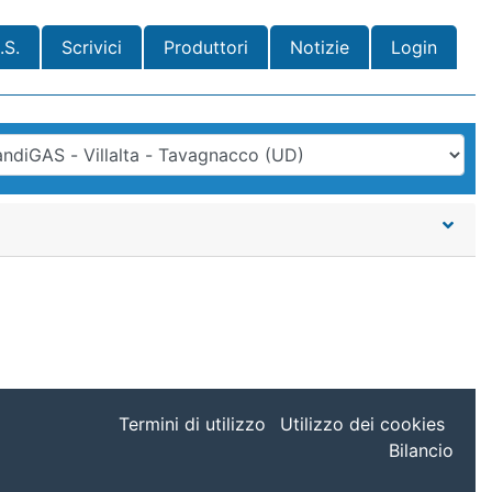
.S.
Scrivici
Produttori
Notizie
Login
Termini di utilizzo
Utilizzo dei cookies
Bilancio