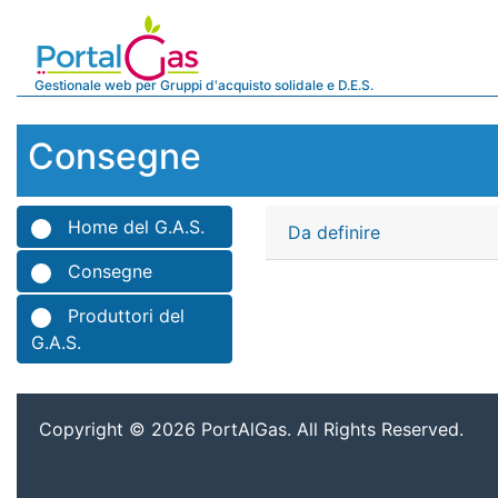
Gestionale web per Gruppi d'acquisto solidale e D.E.S.
Consegne
Home del G.A.S.
Da definire
Consegne
Produttori del
G.A.S.
Copyright © 2026 PortAlGas. All Rights Reserved.