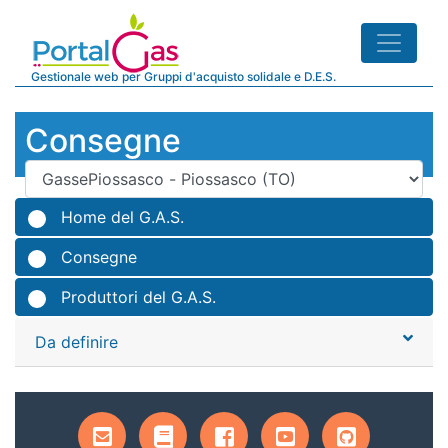
Gestionale web per Gruppi d'acquisto solidale e D.E.S.
Consegne
Home del G.A.S.
Consegne
Produttori del G.A.S.
Da definire