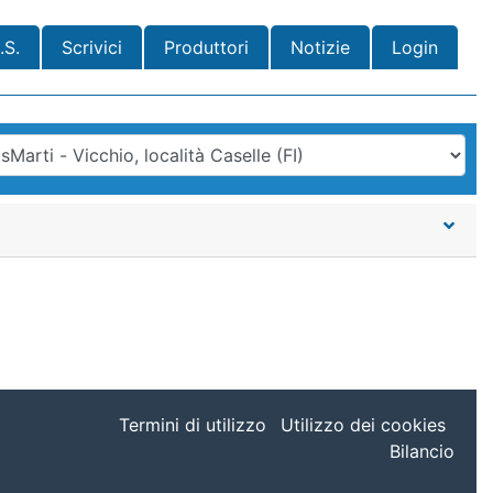
.S.
Scrivici
Produttori
Notizie
Login
Termini di utilizzo
Utilizzo dei cookies
Bilancio