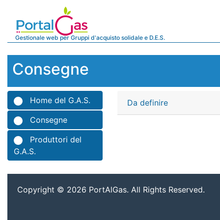
Gestionale web per Gruppi d'acquisto solidale e D.E.S.
Consegne
Home del G.A.S.
Da definire
Consegne
Produttori del
G.A.S.
Copyright © 2026 PortAlGas. All Rights Reserved.