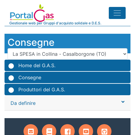
Gestionale web per Gruppi d'acquisto solidale e D.E.S.
Consegne
Home del G.A.S.
Consegne
Produttori del G.A.S.
Da definire