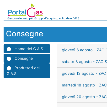
Gestionale web per Gruppi d'acquisto solidale e D.E.S.
Consegne
Home del G.A.S.
giovedì 6 agosto - ZAC 
Consegne
sabato 8 agosto - ZAC S
Produttori del
giovedì 13 agosto - ZAC
G.A.S.
martedì 18 agosto - ZAC
giovedì 20 agosto - ZAC