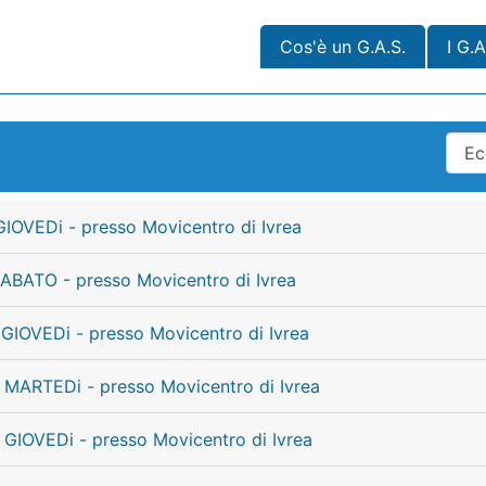
Cos'è un G.A.S.
I G.A
GIOVEDi - presso Movicentro di Ivrea
ABATO - presso Movicentro di Ivrea
 GIOVEDi - presso Movicentro di Ivrea
 MARTEDi - presso Movicentro di Ivrea
 GIOVEDi - presso Movicentro di Ivrea