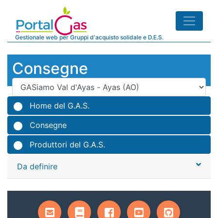
Gestionale web per Gruppi d'acquisto solidale e D.E.S.
Consegne
Home del G.A.S.
Consegne
Produttori del G.A.S.
Da definire